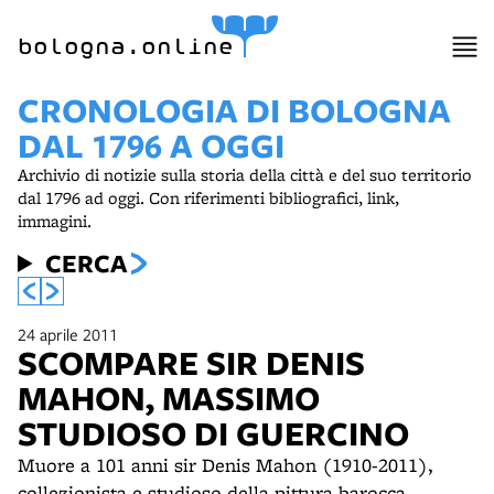
bologna.online
CRONOLOGIA DI BOLOGNA
DAL 1796 A OGGI
Archivio di notizie sulla storia della città e del suo territorio
dal 1796 ad oggi. Con riferimenti bibliografici, link,
immagini.
CERCA
24 aprile 2011
SCOMPARE SIR DENIS
MAHON, MASSIMO
STUDIOSO DI GUERCINO
Muore a 101 anni sir Denis Mahon (1910-2011),
collezionista e studioso della pittura barocca