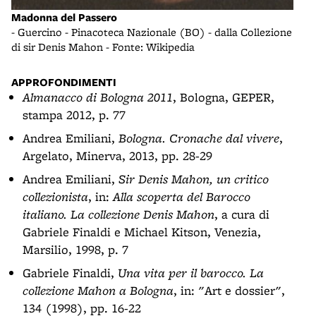
Madonna del Passero
- Guercino - Pinacoteca Nazionale (BO) - dalla Collezione
di sir Denis Mahon - Fonte: Wikipedia
APPROFONDIMENTI
Almanacco di Bologna 2011
, Bologna, GEPER,
stampa 2012, p. 77
Andrea Emiliani,
Bologna. Cronache dal vivere
,
Argelato, Minerva, 2013, pp. 28-29
Andrea Emiliani,
Sir Denis Mahon, un critico
collezionista
, in:
Alla scoperta del Barocco
italiano. La collezione Denis Mahon
, a cura di
Gabriele Finaldi e Michael Kitson, Venezia,
Marsilio, 1998, p. 7
Gabriele Finaldi,
Una vita per il barocco. La
collezione Mahon a Bologna
, in: "Art e dossier",
134 (1998), pp. 16-22