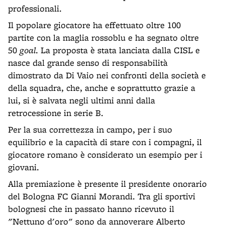
professionali.
Il popolare giocatore ha effettuato oltre 100
partite con la maglia rossoblu e ha segnato oltre
50
goal
. La proposta è stata lanciata dalla CISL e
nasce dal grande senso di responsabilità
dimostrato da Di Vaio nei confronti della società e
della squadra, che, anche e soprattutto grazie a
lui, si è salvata negli ultimi anni dalla
retrocessione in serie B.
Per la sua correttezza in campo, per i suo
equilibrio e la capacità di stare con i compagni, il
giocatore romano è considerato un esempio per i
giovani.
Alla premiazione è presente il presidente onorario
del Bologna FC Gianni Morandi. Tra gli sportivi
bolognesi che in passato hanno ricevuto il
"Nettuno d'oro" sono da annoverare Alberto