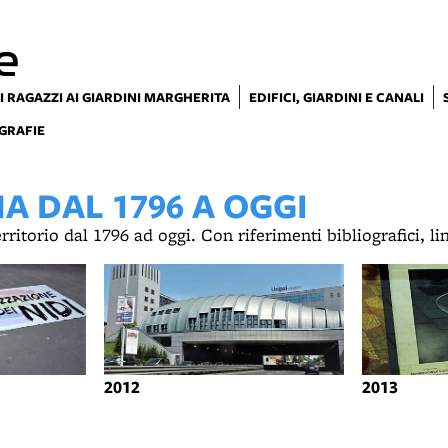
e
I RAGAZZI AI GIARDINI MARGHERITA
EDIFICI, GIARDINI E CANALI
GRAFIE
 DAL 1796 A OGGI
territorio dal 1796 ad oggi. Con riferimenti bibliografici, l
2012
2013