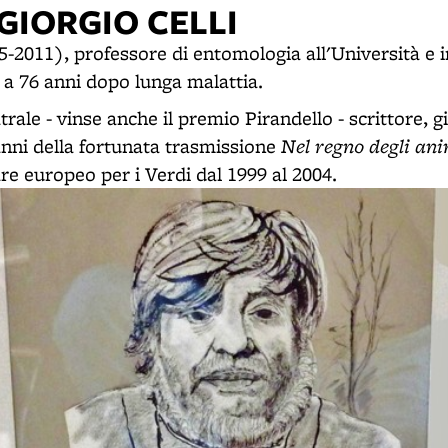
GIORGIO CELLI
5-2011), professore di entomologia all'Università e i
 a 76 anni dopo lunga malattia.
trale - vinse anche il premio Pirandello - scrittore, gi
Nel regno degli ani
nni della fortunata trasmissione
e europeo per i Verdi dal 1999 al 2004.