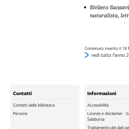
Sivliero Sansav
naturalista, let
Contenuto inserito il 1
vedi tutto l’anno 
Contatti
Informazioni
Contatti della biblioteca
Accessibilità
Persone
Licenze e disclaimer - b
Salaborsa
Trattamento dei dati pe