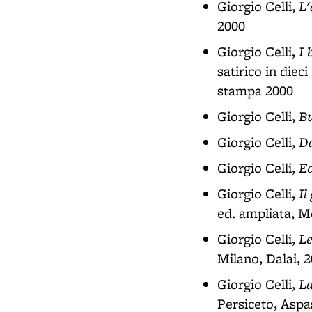
L'
Giorgio Celli,
2000
I 
Giorgio Celli,
satirico in diec
stampa 2000
Bu
Giorgio Celli,
Da
Giorgio Celli,
Ec
Giorgio Celli,
Il
Giorgio Celli,
ed. ampliata, M
Le
Giorgio Celli,
Milano, Dalai, 
La
Giorgio Celli,
Persiceto, Aspa