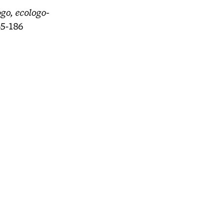
ogo, ecologo-
65-186