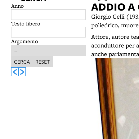
ADDIO A 
Anno
Giorgio Celli (193
Testo libero
poliedrico, muore
Attore, autore tea
Argomento
aconduttore per a
anche parlamentar
CERCA
RESET