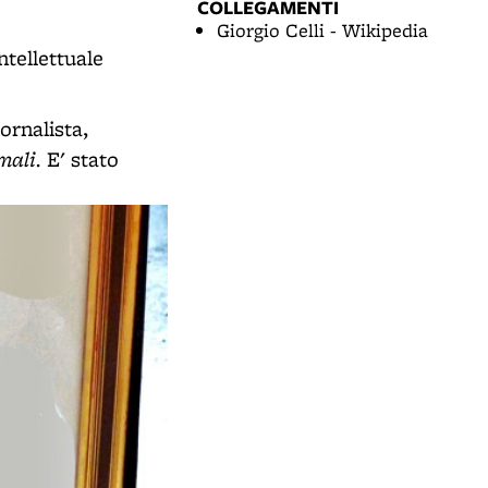
COLLEGAMENTI
Giorgio Celli - Wikipedia
ntellettuale
ornalista,
mali.
E' stato