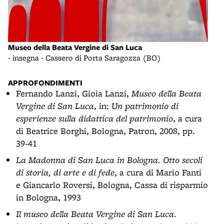
Muse
Museo della Beata Vergine di San Luca
- st
- insegna - Cassero di Porta Saragozza (BO)
APPROFONDIMENTI
Fernando Lanzi, Gioia Lanzi,
Museo della Beata
Vergine di San Luca
, in:
Un patrimonio di
esperienze sulla didattica del patrimonio
, a cura
di Beatrice Borghi, Bologna, Patron, 2008, pp.
39-41
La Madonna di San Luca in Bologna. Otto secoli
di storia, di arte e di fede
, a cura di Mario Fanti
e Giancarlo Roversi, Bologna, Cassa di risparmio
in Bologna, 1993
Il museo della Beata Vergine di San Luca.