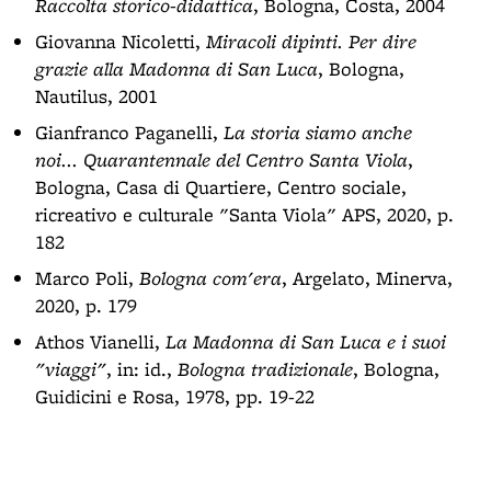
Raccolta storico-didattica
, Bologna, Costa, 2004
Giovanna Nicoletti,
Miracoli dipinti. Per dire
grazie alla Madonna di San Luca
, Bologna,
Nautilus, 2001
Gianfranco Paganelli,
La storia siamo anche
noi... Quarantennale del Centro Santa Viola
,
Bologna, Casa di Quartiere, Centro sociale,
ricreativo e culturale "Santa Viola" APS, 2020, p.
182
Marco Poli,
Bologna com'era
, Argelato, Minerva,
2020, p. 179
Athos Vianelli,
La Madonna di San Luca e i suoi
"viaggi"
, in: id.,
Bologna tradizionale
, Bologna,
Guidicini e Rosa, 1978, pp. 19-22