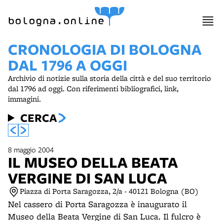
item 1 of 5
bologna.online
CRONOLOGIA DI BOLOGNA
DAL 1796 A OGGI
Archivio di notizie sulla storia della città e del suo territorio
dal 1796 ad oggi. Con riferimenti bibliografici, link,
immagini.
CERCA
8 maggio 2004
IL MUSEO DELLA BEATA
VERGINE DI SAN LUCA
Piazza di Porta Saragozza, 2/a - 40121 Bologna (BO)
Nel cassero di Porta Saragozza è inaugurato il
Museo della Beata Vergine di San Luca. Il fulcro è