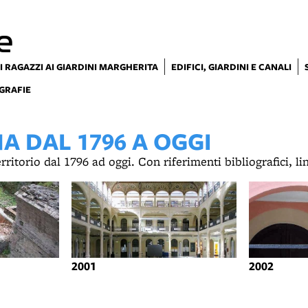
e
I RAGAZZI AI GIARDINI MARGHERITA
EDIFICI, GIARDINI E CANALI
GRAFIE
 DAL 1796 A OGGI
territorio dal 1796 ad oggi. Con riferimenti bibliografici, l
2001
2002