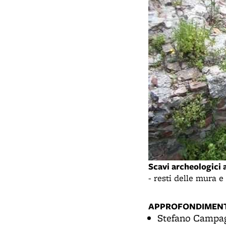
Scavi archeologici 
- resti delle mura e
APPROFONDIMENT
Stefano Campa