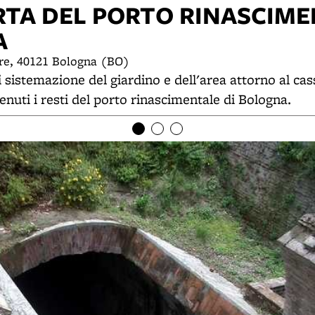
RTA DEL PORTO RINASCIME
A
re, 40121 Bologna (BO)
i sistemazione del giardino e dell'area attorno al cas
enuti i resti del porto rinascimentale di Bologna.