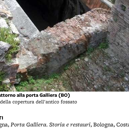
attorno alla porta Galliera (BO)
 della copertura dell'antico fossato
I
Porta Galliera. Storia e restauri
gna,
, Bologna, Cost