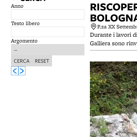
RISCOPE
Anno
BOLOGN
Testo libero
P.za XX Settemb
Durante i lavori d
Argomento
Galliera sono rinv
CERCA
RESET