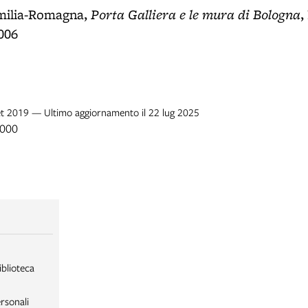
Porta Galliera e le mura di Bologna
milia-Romagna,
,
006
set 2019 — Ultimo aggiornamento il 22 lug 2025
2000
iblioteca
rsonali