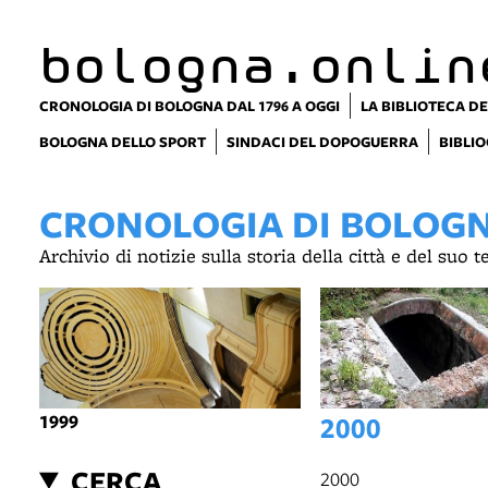
item 1 of 3
bologna.onlin
CRONOLOGIA DI BOLOGNA DAL 1796 A OGGI
LA BIBLIOTECA DE
BOLOGNA DELLO SPORT
SINDACI DEL DOPOGUERRA
BIBLIO
CRONOLOGIA DI BOLOGNA
Archivio di notizie sulla storia della città e del suo 
1999
2000
CERCA
2000