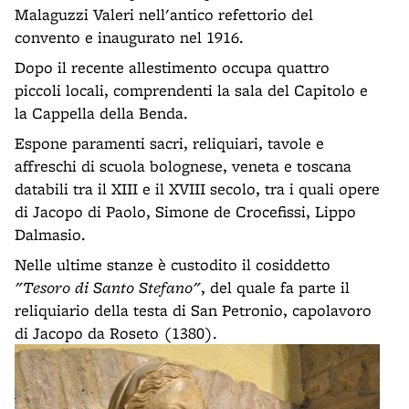
Malaguzzi Valeri nell'antico refettorio del
convento e inaugurato nel 1916.
Dopo il recente allestimento occupa quattro
piccoli locali, comprendenti la sala del Capitolo e
la Cappella della Benda.
Espone paramenti sacri, reliquiari, tavole e
affreschi di scuola bolognese, veneta e toscana
databili tra il XIII e il XVIII secolo, tra i quali opere
di Jacopo di Paolo, Simone de Crocefissi, Lippo
Dalmasio.
Nelle ultime stanze è custodito il cosiddetto
"Tesoro di Santo Stefano"
, del quale fa parte il
reliquiario della testa di San Petronio, capolavoro
di Jacopo da Roseto (1380).