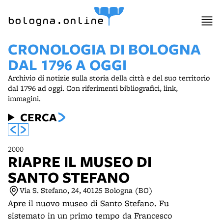
item 1 of 6
bologna.online
CRONOLOGIA DI BOLOGNA
DAL 1796 A OGGI
Archivio di notizie sulla storia della città e del suo territorio
dal 1796 ad oggi. Con riferimenti bibliografici, link,
immagini.
CERCA
2000
RIAPRE IL MUSEO DI
SANTO STEFANO
Via S. Stefano, 24, 40125 Bologna (BO)
Apre il nuovo museo di Santo Stefano. Fu
sistemato in un primo tempo da Francesco