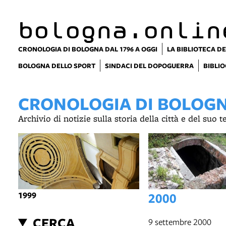
item 1 of 10
bologna.onlin
CRONOLOGIA DI BOLOGNA DAL 1796 A OGGI
LA BIBLIOTECA DE
BOLOGNA DELLO SPORT
SINDACI DEL DOPOGUERRA
BIBLIO
CRONOLOGIA DI BOLOGNA
Archivio di notizie sulla storia della città e del suo 
1999
2000
CERCA
9 settembre 2000