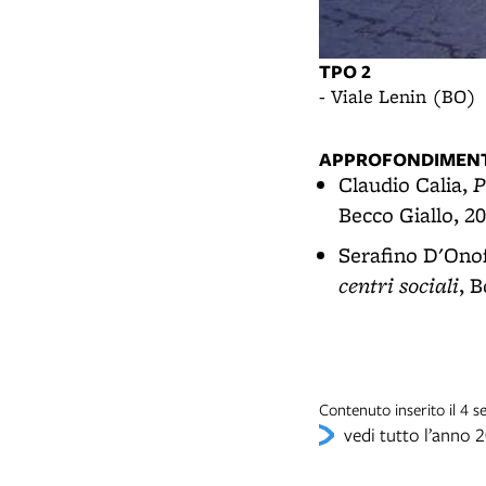
TPO 2
- Viale Lenin (BO)
APPROFONDIMENT
P
Claudio Calia,
Becco Giallo, 20
Serafino D'Onof
centri sociali
, 
Contenuto inserito il 4 
vedi tutto l’anno 