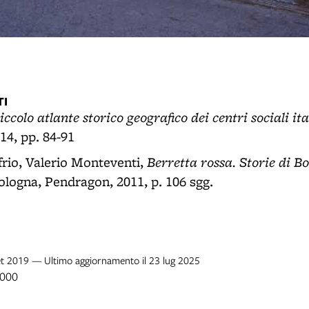
I
iccolo atlante storico geografico dei centri sociali ita
14, pp. 84-91
Berretta rossa. Storie di B
rio, Valerio Monteventi,
Bologna, Pendragon, 2011, p. 106 sgg.
set 2019 — Ultimo aggiornamento il 23 lug 2025
2000