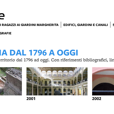
e
I RAGAZZI AI GIARDINI MARGHERITA
EDIFICI, GIARDINI E CANALI
GRAFIE
 DAL 1796 A OGGI
territorio dal 1796 ad oggi. Con riferimenti bibliografici, l
2001
2002