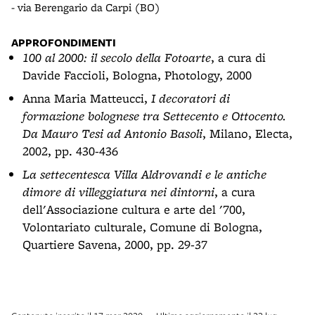
- via Berengario da Carpi (BO)
- vi
APPROFONDIMENTI
100 al 2000: il secolo della Fotoarte
, a cura di
Davide Faccioli, Bologna, Photology, 2000
Anna Maria Matteucci,
I decoratori di
formazione bolognese tra Settecento e Ottocento.
Da Mauro Tesi ad Antonio Basoli
, Milano, Electa,
2002, pp. 430-436
La settecentesca Villa Aldrovandi e le antiche
dimore di villeggiatura nei dintorni
, a cura
dell'Associazione cultura e arte del '700,
Volontariato culturale, Comune di Bologna,
Quartiere Savena, 2000, pp. 29-37