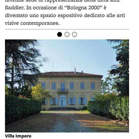
Saddler. In occasione di “Bologna 2000” è
diventato uno spazio espositivo dedicato alle arti
visive contemporanee.
Villa Impero
Vill