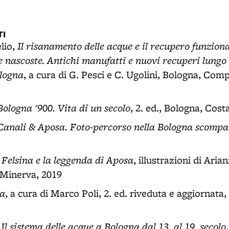
I
Il risanamento delle acque e il recupero funziona
lio,
 nascoste. Antichi manufatti e nuovi recuperi lungo 
ologna
, a cura di G. Pesci e C. Ugolini, Bologna, Comp
Bologna '900. Vita di un secolo
, 2. ed., Bologna, Cost
Canali & Aposa. Foto-percorso nella Bologna scompa
Felsina e la leggenda di Aposa
,
, illustrazioni di Aria
 Minerva, 2019
sa
, a cura di Marco Poli, 2. ed. riveduta e aggiornata
Il sistema delle acque a Bologna dal 13. al 19. secolo
,