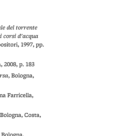
le del torrente
i corsi d'acqua
ositori, 1997, pp.
a, 2008, p. 183
rsa
, Bologna,
nna Farricella,
, Bologna, Costa,
, Bologna,