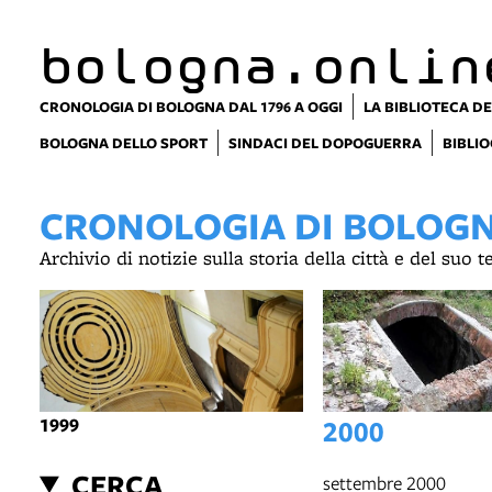
item 1 of 8
bologna.onlin
CRONOLOGIA DI BOLOGNA DAL 1796 A OGGI
LA BIBLIOTECA DE
BOLOGNA DELLO SPORT
SINDACI DEL DOPOGUERRA
BIBLIO
CRONOLOGIA DI BOLOGNA
Archivio di notizie sulla storia della città e del suo 
1999
2000
CERCA
settembre 2000