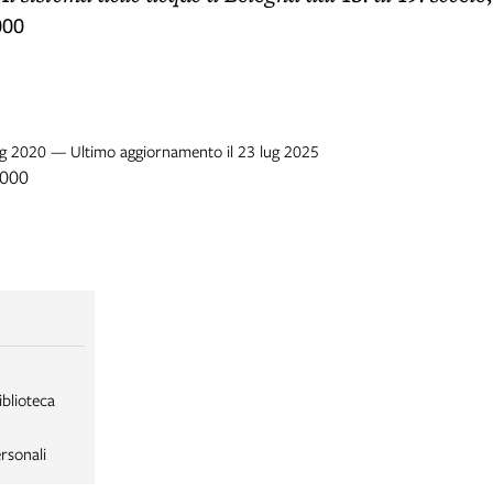
000
lug 2020 — Ultimo aggiornamento il 23 lug 2025
2000
iblioteca
rsonali