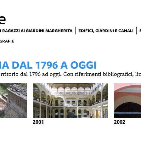
e
I RAGAZZI AI GIARDINI MARGHERITA
EDIFICI, GIARDINI E CANALI
GRAFIE
 DAL 1796 A OGGI
territorio dal 1796 ad oggi. Con riferimenti bibliografici, l
2001
2002