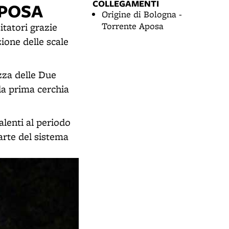
COLLEGAMENTI
APOSA
Origine di Bologna -
Torrente Aposa
itatori grazie
ione delle scale
ezza delle Due
lla prima cerchia
alenti al periodo
parte del sistema