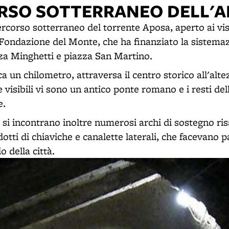
ORSO SOTTERRANEO DELL'
ercorso sotterraneo del torrente Aposa, aperto ai vis
 Fondazione del Monte, che ha finanziato la sistemaz
zza Minghetti e piazza San Martino.
rca un chilometro, attraversa il centro storico all'alt
e visibili vi sono un antico ponte romano e i resti de
e.
si incontrano inoltre numerosi archi di sostegno ris
otti di chiaviche e canalette laterali, che facevano 
o della città.