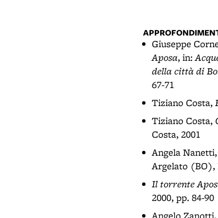
APPROFONDIMENT
Giuseppe Corne
Aposa
Acque
, in:
della città di B
67-71
Tiziano Costa,
Tiziano Costa,
Costa, 2001
Angela Nanetti
Argelato (BO),
Il torrente Apo
2000, pp. 84-90
Angelo Zanotti