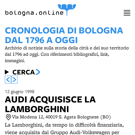
item 1 of 6
bologna.online
CRONOLOGIA DI BOLOGNA
DAL 1796 A OGGI
Archivio di notizie sulla storia della città e del suo territorio
dal 1796 ad oggi. Con riferimenti bibliografici, link,
immagini.
CERCA
12 giugno 1998
AUDI ACQUISISCE LA
LAMBORGHINI
Via Modena 12, 40019 S. Agata Bolognese (BO)
La Lamborghini, da tempo in difficoltà finanziaria,
viene acquisita dal Gruppo Audi-Volkswagen per