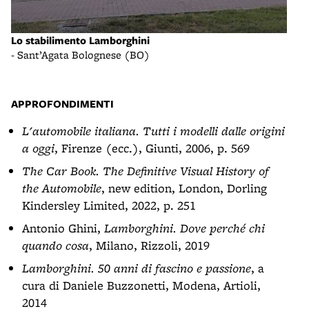
Lo stabilimento Lamborghini
Cele
- Sant’Agata Bolognese (BO)
- Sa
APPROFONDIMENTI
L'automobile italiana. Tutti i modelli dalle origini
a oggi
, Firenze (ecc.), Giunti, 2006, p. 569
The Car Book. The Definitive Visual History of
the Automobile
, new edition, London, Dorling
Kindersley Limited, 2022, p. 251
Antonio Ghini,
Lamborghini. Dove perché chi
quando cosa
, Milano, Rizzoli, 2019
Lamborghini. 50 anni di fascino e passione
, a
cura di Daniele Buzzonetti, Modena, Artioli,
2014