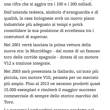
una cifra che si aggira tra i 100 e i 200 miliadi.
Dall'azienda tedesca, simbolo d'avanguardia e di
qualità, la casa bolognese avrà un nuovo piano
industriale più adeguato ai tempi e potrà
consolidare la sua posizione di eccellenza tra i
costruttori di supercar.
Nel 2001 verrà lanciata la prima vettura della
nuova era: la Murciélago - dal nome di un famoso
toro delle corride spagnole - dotata di un motore
V12 a trazione integrale.
Nel 2003 sarà presentata la Gallardo, un'auto più
piccola, con motore V10, pensata per un mercato
più ampio. Fino al 2013 ne saranno prodotti quasi
15.000 esemplari e risulterà il maggior successo
commerciale di sempre dello storico marchio del
Toro.
Le supercar Lamborghini saranno prodotte nel