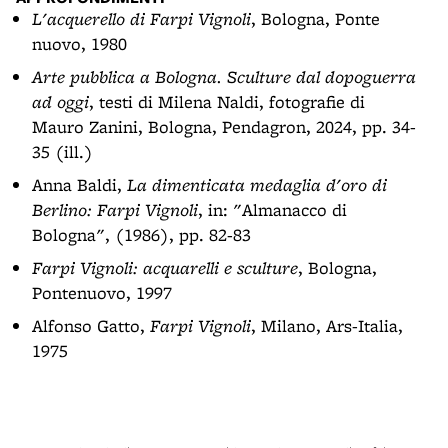
L'acquerello di Farpi Vignoli
, Bologna, Ponte
nuovo, 1980
Arte pubblica a Bologna. Sculture dal dopoguerra
ad oggi
, testi di Milena Naldi, fotografie di
Mauro Zanini, Bologna, Pendagron, 2024, pp. 34-
35 (ill.)
Anna Baldi,
La dimenticata medaglia d'oro di
Berlino: Farpi Vignoli
, in: "Almanacco di
Bologna", (1986), pp. 82-83
Farpi Vignoli: acquarelli e sculture
, Bologna,
Pontenuovo, 1997
Alfonso Gatto,
Farpi Vignoli
, Milano, Ars-Italia,
1975