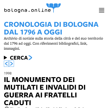
item 1 of 7
bologna.online
CRONOLOGIA DI BOLOGNA
DAL 1796 A OGGI
Archivio di notizie sulla storia della città e del suo territorio
dal 1796 ad oggi. Con riferimenti bibliografici, link,
immagini.
CERCA
1998
IL MONUMENTO DEI
MUTILATI E INVALIDI DI
GUERRA AI FRATELLI
CADUTI