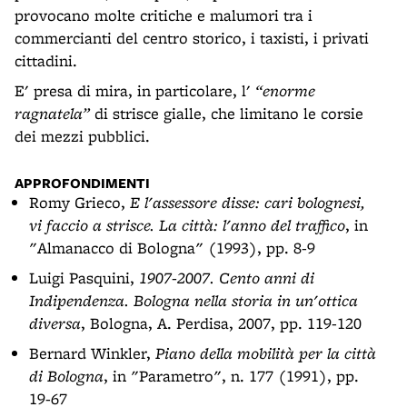
provocano molte critiche e malumori tra i
commercianti del centro storico, i taxisti, i privati
cittadini.
E' presa di mira, in particolare, l'
“enorme
ragnatela”
di strisce gialle, che limitano le corsie
dei mezzi pubblici.
APPROFONDIMENTI
Romy Grieco,
E l'assessore disse: cari bolognesi,
vi faccio a strisce. La città: l'anno del traffico
, in
"Almanacco di Bologna" (1993), pp. 8-9
Luigi Pasquini,
1907-2007. Cento anni di
Indipendenza. Bologna nella storia in un'ottica
diversa
, Bologna, A. Perdisa, 2007, pp. 119-120
Bernard Winkler,
Piano della mobilità per la città
di Bologna
, in "Parametro", n. 177 (1991), pp.
19-67