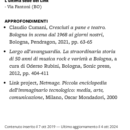
L'ultima sede del Link
- Via Fantoni (BO)
APPROFONDIMENTI
Claudio Cumani,
Cresciuti a pane e teatro.
Bologna in scena dal 1968 ai giorni nostri
,
Bologna, Pendragon, 2021, pp. 63-65
Largo all'avanguardia. La straordinaria storia
di 50 anni di musica rock e varietà a Bologna
, a
cura di Oderso Rubini, Bologna, Sonic press,
2012, pp. 404-411
Link project,
Netmage. Piccola enciclopedia
dell'immaginario tecnologico: media, arte,
comunicazione
, Milano, Oscar Mondadori, 2000
Contenuto inserito il 7 ott 2019 — Ultimo aggiornamento il 4 ott 2024