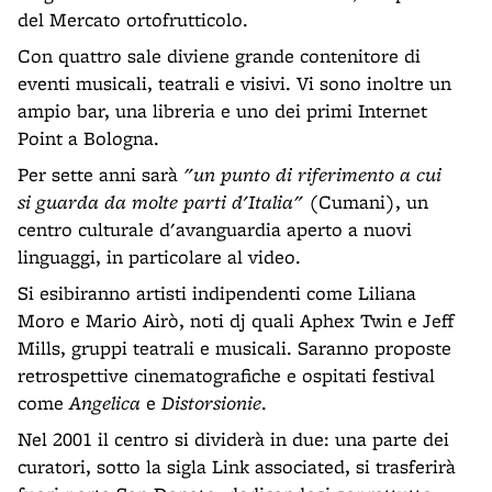
del Mercato ortofrutticolo.
Con quattro sale diviene grande contenitore di
eventi musicali, teatrali e visivi. Vi sono inoltre un
ampio bar, una libreria e uno dei primi Internet
Point a Bologna.
Per sette anni sarà
"un punto di riferimento a cui
si guarda da molte parti d'Italia"
(Cumani), un
centro culturale d'avanguardia aperto a nuovi
linguaggi, in particolare al video.
Si esibiranno artisti indipendenti come Liliana
Moro e Mario Airò, noti dj quali Aphex Twin e Jeff
Mills, gruppi teatrali e musicali. Saranno proposte
retrospettive cinematografiche e ospitati festival
come
Angelica
e
Distorsionie
.
Nel 2001 il centro si dividerà in due: una parte dei
curatori, sotto la sigla Link associated, si trasferirà