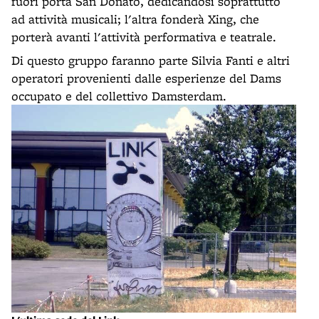
fuori porta San Donato, dedicandosi soprattutto
ad attività musicali; l'altra fonderà Xing, che
porterà avanti l'attività performativa e teatrale.
Di questo gruppo faranno parte Silvia Fanti e altri
operatori provenienti dalle esperienze del Dams
occupato e del collettivo Damsterdam.