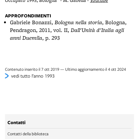
Occupato 1993, Bologna” - M. Gabella -
Youtube
APPROFONDIMENTI
Gabriele Bonazzi,
Bologna nella storia
, Bologna,
Pendragon, 2011, vol. II,
Dall'Unità d'Italia agli
anni Duemila
, p. 293
Contenuto inserito il 7 ott 2019 — Ultimo aggiornamento il 4 ott 2024
vedi tutto l’anno 1993
Contatti
Contatti della biblioteca