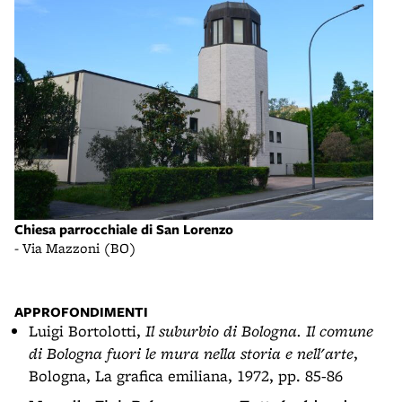
Chie
Chiesa parrocchiale di San Lorenzo
- Vi
- Via Mazzoni (BO)
APPROFONDIMENTI
Luigi Bortolotti,
Il suburbio di Bologna. Il comune
di Bologna fuori le mura nella storia e nell'arte
,
Bologna, La grafica emiliana, 1972, pp. 85-86