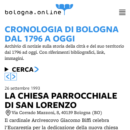
item 1 of 5
bologna.online
CRONOLOGIA DI BOLOGNA
DAL 1796 A OGGI
Archivio di notizie sulla storia della città e del suo territorio
dal 1796 ad oggi. Con riferimenti bibliografici, link,
immagini.
CERCA
26 settembre 1993
LA CHIESA PARROCCHIALE
DI SAN LORENZO
Via Corrado Mazzoni, 8, 40139 Bologna (BO)
Il cardinale Arcivescovo Giacomo Biffi celebra
l'Eucarestia per la dedicazione della nuova chiesa