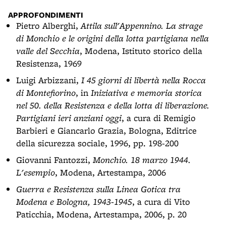
APPROFONDIMENTI
Pietro Alberghi,
Attila sull'Appennino. La strage
di Monchio e le origini della lotta partigiana nella
valle del Secchia
, Modena, Istituto storico della
Resistenza, 1969
Luigi Arbizzani,
I 45 giorni di libertà nella Rocca
di Montefiorino
, in
Iniziativa e memoria storica
nel 50. della Resistenza e della lotta di liberazione.
Partigiani ieri anziani oggi
, a cura di Remigio
Barbieri e Giancarlo Grazia, Bologna, Editrice
della sicurezza sociale, 1996, pp. 198-200
Giovanni Fantozzi,
Monchio. 18 marzo 1944.
L'esempio
, Modena, Artestampa, 2006
Guerra e Resistenza sulla Linea Gotica tra
Modena e Bologna, 1943-1945
, a cura di Vito
Paticchia, Modena, Artestampa, 2006, p. 20