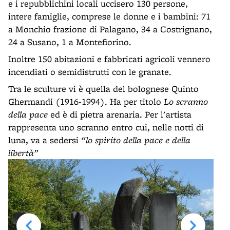
e i repubblichini locali uccisero 130 persone,
intere famiglie, comprese le donne e i bambini: 71
a Monchio frazione di Palagano, 34 a Costrignano,
24 a Susano, 1 a Montefiorino.
Inoltre 150 abitazioni e fabbricati agricoli vennero
incendiati o semidistrutti con le granate.
Tra le sculture vi è quella del bolognese Quinto
Ghermandi (1916-1994). Ha per titolo
Lo scranno
della pace
ed è di pietra arenaria. Per l'artista
rappresenta uno scranno entro cui, nelle notti di
luna, va a sedersi
“lo spirito della pace e della
libertà”