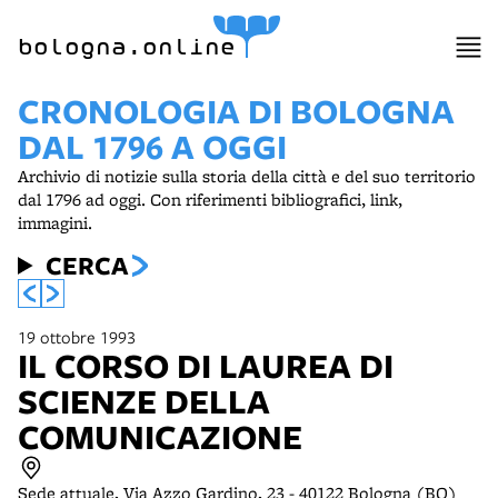
bologna.online
CRONOLOGIA DI BOLOGNA
DAL 1796 A OGGI
Archivio di notizie sulla storia della città e del suo territorio
dal 1796 ad oggi. Con riferimenti bibliografici, link,
immagini.
CERCA
19 ottobre 1993
IL CORSO DI LAUREA DI
SCIENZE DELLA
COMUNICAZIONE
Sede attuale, Via Azzo Gardino, 23 - 40122 Bologna (BO)