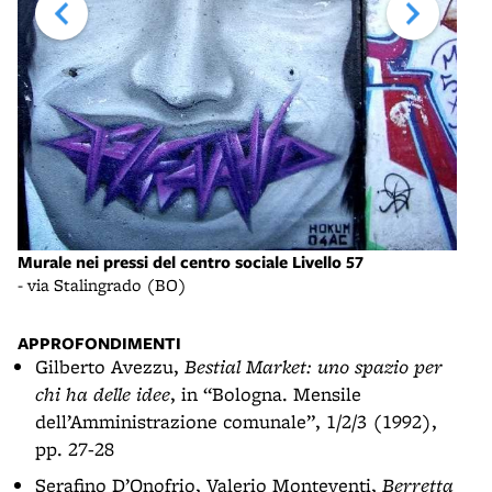
Murale nei pressi del centro sociale Livello 57
Mura
- via Stalingrado (BO)
- vi
APPROFONDIMENTI
Gilberto Avezzu,
Bestial Market: uno spazio per
chi ha delle idee
, in “Bologna. Mensile
dell’Amministrazione comunale”, 1/2/3 (1992),
pp. 27-28
Serafino D’Onofrio, Valerio Monteventi,
Berretta