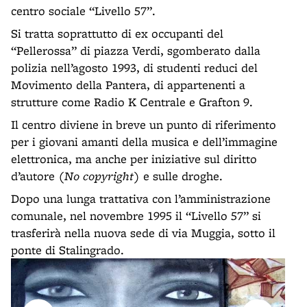
centro sociale “Livello 57”.
Si tratta soprattutto di ex occupanti del
“Pellerossa” di piazza Verdi, sgomberato dalla
polizia nell’agosto 1993, di studenti reduci del
Movimento della Pantera, di appartenenti a
strutture come Radio K Centrale e Grafton 9.
Il centro diviene in breve un punto di riferimento
per i giovani amanti della musica e dell’immagine
elettronica, ma anche per iniziative sul diritto
d’autore (
No copyright
) e sulle droghe.
Dopo una lunga trattativa con l’amministrazione
comunale, nel novembre 1995 il “Livello 57” si
trasferirà nella nuova sede di via Muggia, sotto il
ponte di Stalingrado.