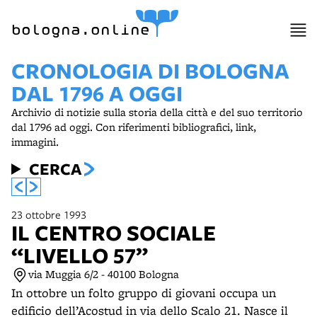
item 1 of 15
bologna.online
CRONOLOGIA DI BOLOGNA
DAL 1796 A OGGI
Archivio di notizie sulla storia della città e del suo territorio
dal 1796 ad oggi. Con riferimenti bibliografici, link,
immagini.
CERCA
23 ottobre 1993
IL CENTRO SOCIALE
“LIVELLO 57”
via Muggia 6/2 - 40100 Bologna
In ottobre un folto gruppo di giovani occupa un
edificio dell’Acostud in via dello Scalo 21. Nasce il