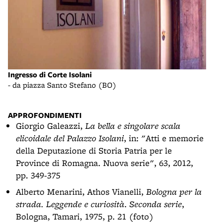
Cort
Ingresso di Corte Isolani
al
- Uno
- da piazza Santo Stefano (BO)
APPROFONDIMENTI
Giorgio Galeazzi,
La bella e singolare scala
elicoidale del Palazzo Isolani
, in: "Atti e memorie
della Deputazione di Storia Patria per le
Province di Romagna. Nuova serie", 63, 2012,
pp. 349-375
Alberto Menarini, Athos Vianelli,
Bologna per la
strada. Leggende e curiosità
.
Seconda serie
,
Bologna, Tamari, 1975, p. 21 (foto)