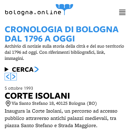
item 1 of 4
bologna.online
CRONOLOGIA DI BOLOGNA
DAL 1796 A OGGI
Archivio di notizie sulla storia della città e del suo territorio
dal 1796 ad oggi. Con riferimenti bibliografici, link,
immagini.
CERCA
5 ottobre 1993
CORTE ISOLANI
Via Santo Stefano 18, 40125 Bologna (BO)
Inaugura la Corte Isolani, un percorso ad accesso
pubblico attraverso antichi palazzi medievali, tra
piazza Santo Stefano e Strada Maggiore.