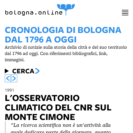
item 1 of 10
bologna.online
CRONOLOGIA DI BOLOGNA
DAL 1796 A OGGI
Archivio di notizie sulla storia della città e del suo territorio
dal 1796 ad oggi. Con riferimenti bibliografici, link,
immagini.
CERCA
1991
L'OSSERVATORIO
CLIMATICO DEL CNR SUL
MONTE CIMONE
"La ricerca scientifica non è un'attività alla
quale dedicare parte della giornata, quanto