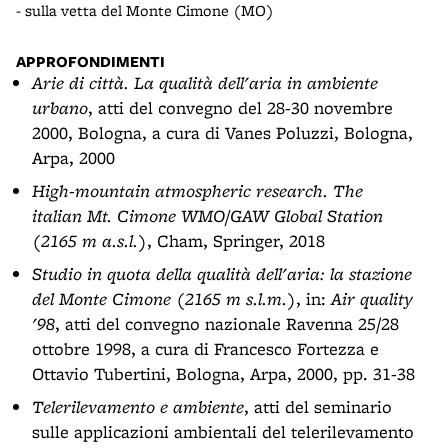
- sulla vetta del Monte Cimone (MO)
- da
APPROFONDIMENTI
Arie di città. La qualità dell'aria in ambiente
urbano
, atti del convegno del 28-30 novembre
2000, Bologna, a cura di Vanes Poluzzi, Bologna,
Arpa, 2000
High-mountain atmospheric research. The
italian Mt. Cimone WMO/GAW Global Station
(2165 m a.s.l.)
, Cham, Springer, 2018
Studio in quota della qualità dell'aria: la stazione
del Monte Cimone (2165 m s.l.m.)
, in:
Air quality
'98
, atti del convegno nazionale Ravenna 25/28
ottobre 1998, a cura di Francesco Fortezza e
Ottavio Tubertini, Bologna, Arpa, 2000, pp. 31-38
Telerilevamento e ambiente
, atti del seminario
sulle applicazioni ambientali del telerilevamento