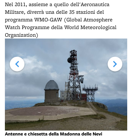
Nel 2011, assieme a quello dell'Aeronautica
Militare, diverrà una delle 35 stazioni del
programma WMO-GAW (Global Atmosphere
Watch Programme della World Meteorological
Organization)
Antenne e chiesetta della Madonna delle Nevi
La v