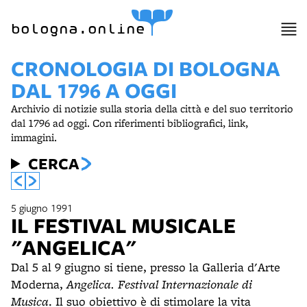
item 1 of 3
bologna.online
CRONOLOGIA DI BOLOGNA
DAL 1796 A OGGI
Archivio di notizie sulla storia della città e del suo territorio
dal 1796 ad oggi. Con riferimenti bibliografici, link,
immagini.
CERCA
5 giugno 1991
IL FESTIVAL MUSICALE
"ANGELICA"
Dal 5 al 9 giugno si tiene, presso la Galleria d'Arte
Moderna,
Angelica. Festival Internazionale di
Musica
. Il suo obiettivo è di stimolare la vita