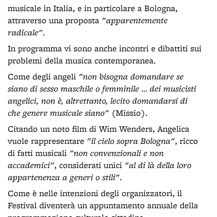
musicale in Italia, e in particolare a Bologna,
attraverso una proposta
"apparentemente
radicale"
.
In programma vi sono anche incontri e dibattiti sui
problemi della musica contemporanea.
Come degli angeli
"non bisogna domandare se
siano di sesso maschile o femminile … dei musicisti
angelici, non è, altrettanto, lecito domandarsi di
che genere musicale siano"
(Missio).
Citando un noto film di Wim Wenders, Angelica
vuole rappresentare
"il cielo sopra Bologna"
, ricco
di fatti musicali
"non convenzionali e non
accademici"
, considerati unici
"al di là della loro
appartenenza a generi o stili"
.
Come è nelle intenzioni degli organizzatori, il
Festival diventerà un appuntamento annuale della