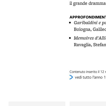
il grande drammat
APPROFONDIMENT
Garibaldini e p
Bologna, Galile
Memoires d'Alli
Ravaglia, Stefan
Contenuto inserito il 1
vedi tutto l’anno 