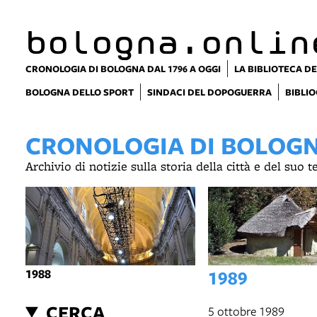
bologna.onlin
CRONOLOGIA DI BOLOGNA DAL 1796 A OGGI
LA BIBLIOTECA DE
BOLOGNA DELLO SPORT
SINDACI DEL DOPOGUERRA
BIBLIO
CRONOLOGIA DI BOLOGNA
Archivio di notizie sulla storia della città e del suo 
1988
1989
CERCA
5 ottobre 1989