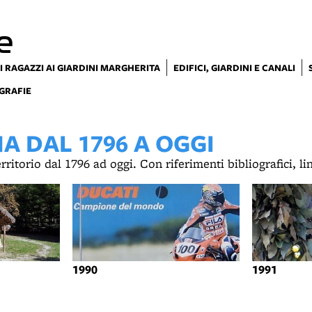
e
I RAGAZZI AI GIARDINI MARGHERITA
EDIFICI, GIARDINI E CANALI
GRAFIE
 DAL 1796 A OGGI
territorio dal 1796 ad oggi. Con riferimenti bibliografici, l
1990
1991