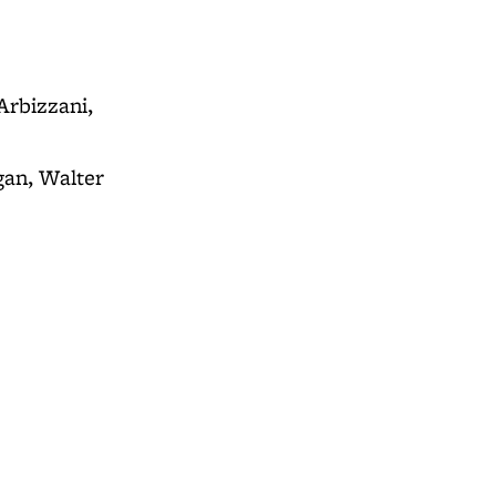
 Arbizzani,
gan, Walter