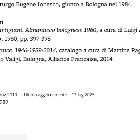
urgo Eugene Ionesco, giunto a Bologna nel 1984.
I
artigiani. Almanacco bolognese 1960
, a cura di Luigi
o, 1960, pp. 397-398
ance. 1946-1989-2014
, catalogo a cura di Martine Pa
o Valigi, Bologna, Alliance Francaise, 2014
2 nov 2019 — Ultimo aggiornamento il 13 lug 2025
1989