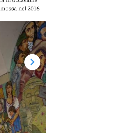
ca in occasione
romossa nel 2016