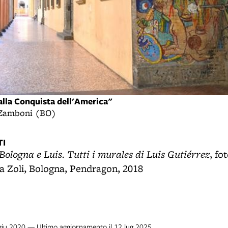
alla Conquista dell'America"
a Zamboni (BO)
I
Bologna e Luis. Tutti i murales di Luis Gutiérrez
, fo
a Zoli, Bologna, Pendragon, 2018
 giu 2020 — Ultimo aggiornamento il 12 lug 2025