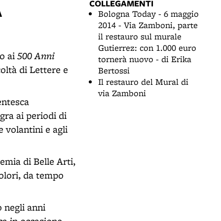
COLLEGAMENTI
A
Bologna Today - 6 maggio
2014 - Via Zamboni, parte
il restauro sul murale
Gutierrez: con 1.000 euro
500 Anni
o ai
tornerà nuovo - di Erika
oltà di Lettere e
Bertossi
Il restauro del Mural di
via Zamboni
entesca
ra ai periodi di
 volantini e agli
emia di Belle Arti,
colori, da tempo
 negli anni