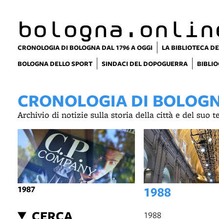
item 1 of 15
bologna.onlin
CRONOLOGIA DI BOLOGNA DAL 1796 A OGGI
LA BIBLIOTECA DE
BOLOGNA DELLO SPORT
SINDACI DEL DOPOGUERRA
BIBLIO
CRONOLOGIA DI BOLOGNA
Archivio di notizie sulla storia della città e del suo 
1987
1988
CERCA
1988