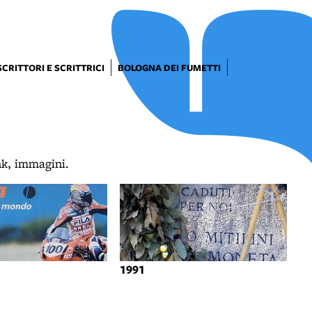
SCRITTORI E SCRITTRICI
BOLOGNA DEI FUMETTI
ink, immagini.
1991