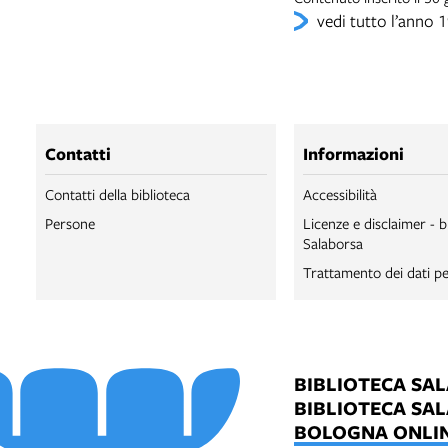
vedi tutto l’anno 
Contatti
Informazioni
Contatti della biblioteca
Accessibilità
Persone
Licenze e disclaimer - b
Salaborsa
Trattamento dei dati pe
BIBLIOTECA SA
BIBLIOTECA SA
BOLOGNA ONLI