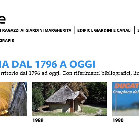
e
I RAGAZZI AI GIARDINI MARGHERITA
EDIFICI, GIARDINI E CANALI
GRAFIE
 DAL 1796 A OGGI
territorio dal 1796 ad oggi. Con riferimenti bibliografici, l
1989
1990