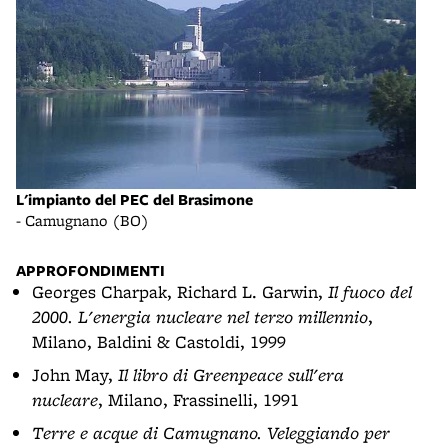
L'impianto del PEC del Brasimone
- Camugnano (BO)
APPROFONDIMENTI
Georges Charpak, Richard L. Garwin,
Il fuoco del
2000. L'energia nucleare nel terzo millennio
,
Milano, Baldini & Castoldi, 1999
John May,
Il libro di Greenpeace sull'era
nucleare
, Milano, Frassinelli, 1991
Terre e acque di Camugnano. Veleggiando per