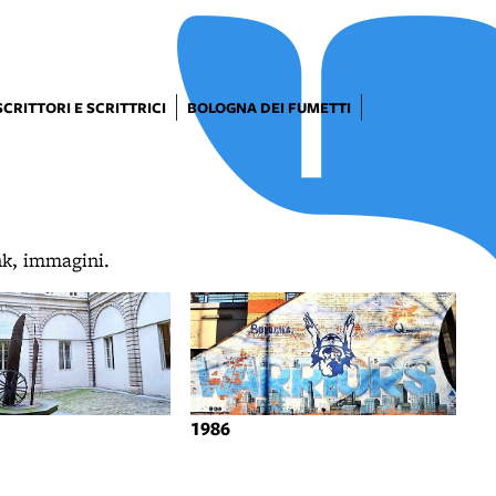
SCRITTORI E SCRITTRICI
BOLOGNA DEI FUMETTI
ink, immagini.
1986