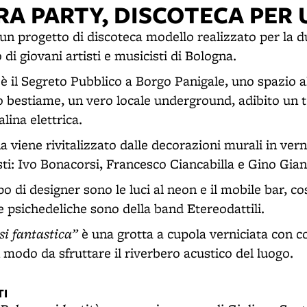
RA PARTY, DISCOTECA PER 
un progetto di discoteca modello realizzato per la d
di giovani artisti e musicisti di Bologna.
 è il Segreto Pubblico a Borgo Panigale, uno spazio a
 bestiame, un vero locale underground, adibito un 
alina elettrica.
na viene rivitalizzato dalle decorazioni murali in verni
tisti: Ivo Bonacorsi, Francesco Ciancabilla e Gino Gian
o di designer sono le luci al neon e il mobile bar, co
 psichedeliche sono della band Etereodattili.
asi fantastica”
è una grotta a cupola verniciata con co
 modo da sfruttare il riverbero acustico del luogo.
I