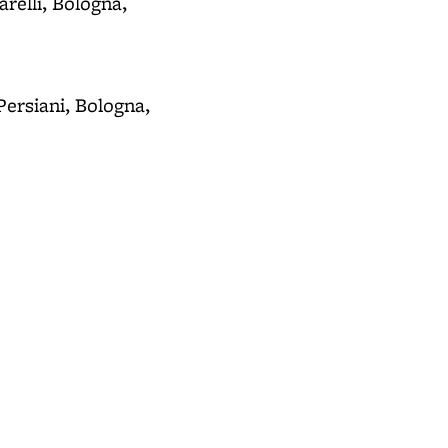
arelli, Bologna,
Persiani, Bologna,