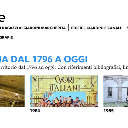
e
I RAGAZZI AI GIARDINI MARGHERITA
EDIFICI, GIARDINI E CANALI
GRAFIE
 DAL 1796 A OGGI
territorio dal 1796 ad oggi. Con riferimenti bibliografici, l
1984
1985