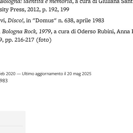
 Bologna: identità e memoria
, a cura di Giuliana Sant
ity Press, 2012, p. 192, 199
Disco!
vi,
, in "Domus" n. 638, aprile 1983
i, Bologna Rock, 1979
, a cura di Oderso Rubini, Anna 
, pp. 216-217 (foto)
0 feb 2020 — Ultimo aggiornamento il 20 mag 2025
1983