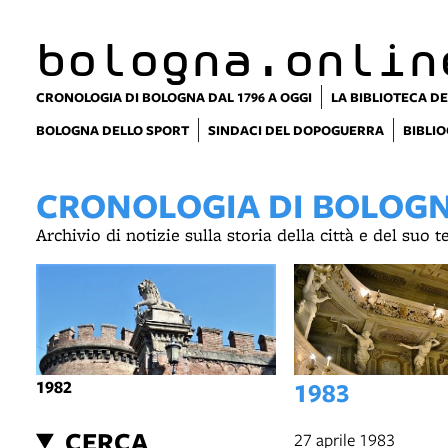
bologna.onlin
CRONOLOGIA DI BOLOGNA DAL 1796 A OGGI
LA BIBLIOTECA DE
BOLOGNA DELLO SPORT
SINDACI DEL DOPOGUERRA
BIBLIO
CRONOLOGIA DI BOLOGNA
Archivio di notizie sulla storia della città e del suo 
1982
1983
CERCA
27 aprile 1983