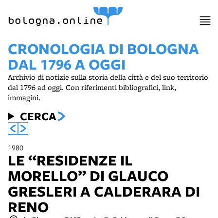
item 1 of 8
bologna.online
CRONOLOGIA DI BOLOGNA
DAL 1796 A OGGI
Archivio di notizie sulla storia della città e del suo territorio
dal 1796 ad oggi. Con riferimenti bibliografici, link,
immagini.
CERCA
1980
LE “RESIDENZE IL
MORELLO” DI GLAUCO
GRESLERI A CALDERARA DI
RENO