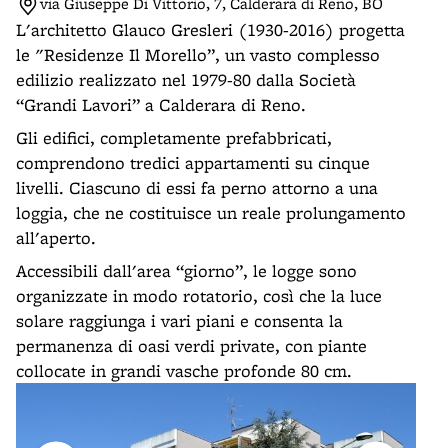
via Giuseppe Di Vittorio, 7, Calderara di Reno, BO
L'architetto Glauco Gresleri (1930-2016) progetta
le "Residenze Il Morello”, un vasto complesso
edilizio realizzato nel 1979-80 dalla Società
“Grandi Lavori” a Calderara di Reno.
Gli edifici, completamente prefabbricati,
comprendono tredici appartamenti su cinque
livelli. Ciascuno di essi fa perno attorno a una
loggia, che ne costituisce un reale prolungamento
all'aperto.
Accessibili dall'area “giorno”, le logge sono
organizzate in modo rotatorio, così che la luce
solare raggiunga i vari piani e consenta la
permanenza di oasi verdi private, con piante
collocate in grandi vasche profonde 80 cm.