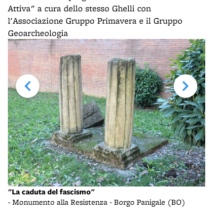
Attiva" a cura dello stesso Ghelli con
l'Associazione Gruppo Primavera e il Gruppo
Geoarcheologia
"La caduta del fascismo"
Monu
- Monumento alla Resistenza - Borgo Panigale (BO)
- A.