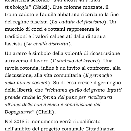
simbologia”
(Naldi). Due colonne mozzate, il
trono caduto e l’aquila abbattuta ricordano la fine
del regime fascista (
La caduta del fascismo
). Un
mucchio di cocci e rottami rappresenta le
tradizioni e i valori calpestati dalla dittatura
fascista (
La civiltà distrutta
).
Un aratro è simbolo della volontà di ricostruzione
attraverso il lavoro (
Il simbolo del lavoro
). Una
tavola rotonda, infine è un invito al confronto, alla
discussione, alla vita comunitaria (
Il germoglio
della nuova società
). Su di essa cresce il germoglio
della libertà, che
“richiama quello del grano. Infatti
prende anche la forma del pane per ricollegarsi
all’idea della convivenza e condivisione del
Dopoguerra”
(Ghelli).
Nel 2013 il monumento verrà riqualificato
nell'ambito del progetto comunale Cittadinanza