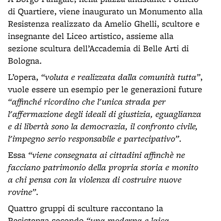
di Quartiere, viene inaugurato un Monumento alla
Resistenza realizzato da Amelio Ghelli, scultore e
insegnante del Liceo artistico, assieme alla
sezione scultura dell’Accademia di Belle Arti di
Bologna.
L’opera,
“voluta e realizzata dalla comunità tutta”
,
vuole essere un esempio per le generazioni future
“affinché ricordino che l'unica strada per
l'affermazione degli ideali di giustizia, eguaglianza
e di libertà sono la democrazia, il confronto civile,
l'impegno serio responsabile e partecipativo”
.
Essa
“viene consegnata ai cittadini affinchè ne
facciano patrimonio della propria storia e monito
a chi pensa con la violenza di costruire nuove
rovine”
.
Quattro gruppi di sculture raccontano la
Resistenza secondo
“una moderna e laica