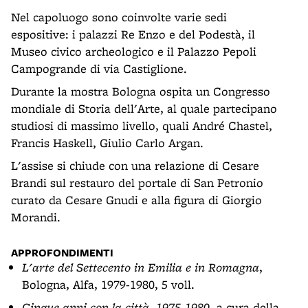
Nel capoluogo sono coinvolte varie sedi
espositive: i palazzi Re Enzo e del Podestà, il
Museo civico archeologico e il Palazzo Pepoli
Campogrande di via Castiglione.
Durante la mostra Bologna ospita un Congresso
mondiale di Storia dell'Arte, al quale partecipano
studiosi di massimo livello, quali André Chastel,
Francis Haskell, Giulio Carlo Argan.
L'assise si chiude con una relazione di Cesare
Brandi sul restauro del portale di San Petronio
curato da Cesare Gnudi e alla figura di Giorgio
Morandi.
APPROFONDIMENTI
L'arte del Settecento in Emilia e in Romagna
,
Bologna, Alfa, 1979-1980, 5 voll.
Cinque anni con la città. 1975-1980
, a cura della