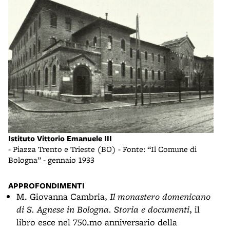
Istituto Vittorio Emanuele III
- Piazza Trento e Trieste (BO) - Fonte: “Il Comune di
Bologna” - gennaio 1933
APPROFONDIMENTI
M. Giovanna Cambria,
Il monastero domenicano
di S. Agnese in Bologna. Storia e documenti
, il
libro esce nel 750.mo anniversario della