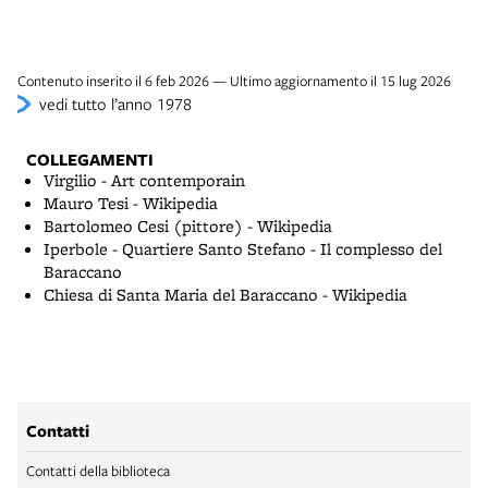
Contenuto inserito il 6 feb 2026 — Ultimo aggiornamento il 15 lug 2026
vedi tutto l’anno 1978
COLLEGAMENTI
Virgilio - Art contemporain
Mauro Tesi - Wikipedia
Bartolomeo Cesi (pittore) - Wikipedia
Iperbole - Quartiere Santo Stefano - Il complesso del
Baraccano
Chiesa di Santa Maria del Baraccano - Wikipedia
Contatti
Contatti della biblioteca