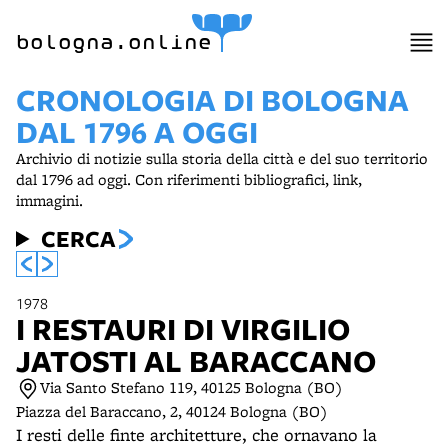
item 1 of 4
bologna.online
CRONOLOGIA DI BOLOGNA
DAL 1796 A OGGI
Archivio di notizie sulla storia della città e del suo territorio
dal 1796 ad oggi. Con riferimenti bibliografici, link,
immagini.
CERCA
1978
I RESTAURI DI VIRGILIO
JATOSTI AL BARACCANO
Via Santo Stefano 119, 40125 Bologna (BO)
Piazza del Baraccano, 2, 40124 Bologna (BO)
I resti delle finte architetture, che ornavano la