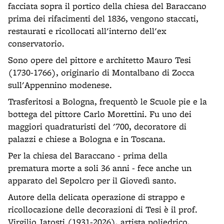
facciata sopra il portico della chiesa del Baraccano
prima dei rifacimenti del 1836, vengono staccati,
restaurati e ricollocati all'interno dell'ex
conservatorio.
Sono opere del pittore e architetto Mauro Tesi
(1730-1766), originario di Montalbano di Zocca
sull'Appennino modenese.
Trasferitosi a Bologna, frequentò le Scuole pie e la
bottega del pittore Carlo Morettini. Fu uno dei
maggiori quadraturisti del '700, decoratore di
palazzi e chiese a Bologna e in Toscana.
Per la chiesa del Baraccano - prima della
prematura morte a soli 36 anni - fece anche un
apparato del Sepolcro per il Giovedì santo.
Autore della delicata operazione di strappo e
ricollocazione delle decorazioni di Tesi è il prof.
Virgilio Jatosti (1931-2026), artista poliedrico,