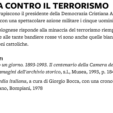
ZA CONTRO IL TERRORISMO
rapiscono il presidente della Democrazia Cristiana 
con una spettacolare azione militare i cinque uomini
olognese risponde alla minaccia del terrorismo riem
 alle tante bandiere rosse vi sono anche quelle bian
ni cattoliche.
I
 un giorno. 1893-1993. Il centenario della Camera de
mmagini dell'archivio storico
, s.l., Musea, 1993, p. 18
dia italiana
, a cura di Giorgio Bocca, con una cronol
ano, Bompiani, 1978