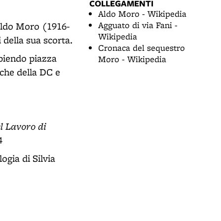
COLLEGAMENTI
Aldo Moro - Wikipedia
Agguato di via Fani -
Aldo Moro (1916-
Wikipedia
 della sua scorta.
Cronaca del sequestro
piendo piazza
Moro - Wikipedia
che della DC e
l Lavoro di
4
ogia di Silvia