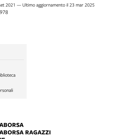
0 set 2021 — Ultimo aggiornamento il 23 mar 2025
1978
iblioteca
rsonali
LABORSA
LABORSA RAGAZZI