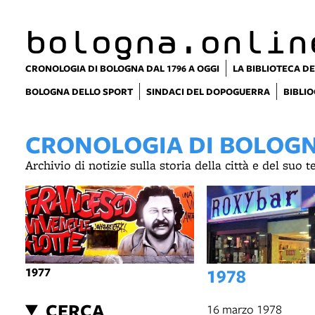
bologna.onlin
CRONOLOGIA DI BOLOGNA DAL 1796 A OGGI
LA BIBLIOTECA DE
BOLOGNA DELLO SPORT
SINDACI DEL DOPOGUERRA
BIBLIO
CRONOLOGIA DI BOLOGNA
Archivio di notizie sulla storia della città e del suo 
1977
1978
CERCA
16 marzo 1978