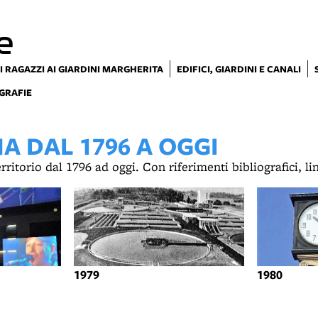
e
I RAGAZZI AI GIARDINI MARGHERITA
EDIFICI, GIARDINI E CANALI
GRAFIE
 DAL 1796 A OGGI
territorio dal 1796 ad oggi. Con riferimenti bibliografici, l
1979
1980