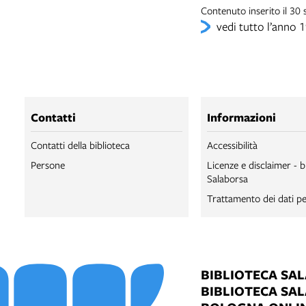
Contenuto inserito il 3
vedi tutto l’anno 
Contatti
Informazioni
Contatti della biblioteca
Accessibilità
Persone
Licenze e disclaimer - b
Salaborsa
Trattamento dei dati pe
BIBLIOTECA SA
BIBLIOTECA SA