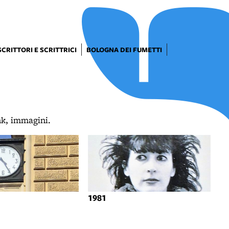
SCRITTORI E SCRITTRICI
BOLOGNA DEI FUMETTI
ink, immagini.
1981