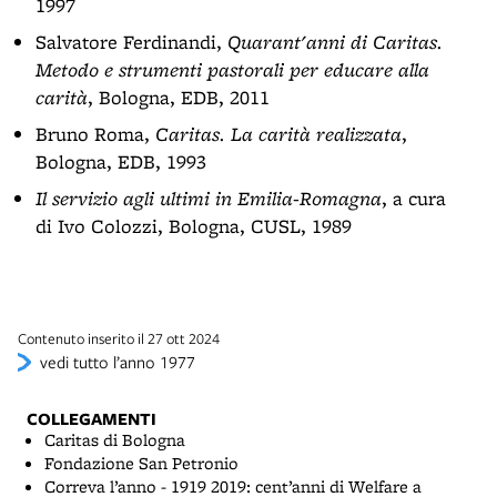
1997
Salvatore Ferdinandi,
Quarant'anni di Caritas.
Metodo e strumenti pastorali per educare alla
carità
, Bologna, EDB, 2011
Bruno Roma,
Caritas. La carità realizzata
,
Bologna, EDB, 1993
Il servizio agli ultimi in Emilia-Romagna
, a cura
di Ivo Colozzi, Bologna, CUSL, 1989
Contenuto inserito il 27 ott 2024
vedi tutto l’anno 1977
COLLEGAMENTI
Caritas di Bologna
Fondazione San Petronio
Correva l’anno - 1919 2019: cent’anni di Welfare a