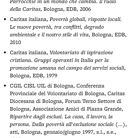
Parrocchie in un mondo che cambia. Il ruolo
della Caritas
, Bologna, EDB, 2006
Caritas italiana,
Povertà globali, risposte locali.
Le nuove povertà, tra conflitti, degrado
ambientale e il nostro stile di vita
, Bologna, EDB,
2010
Caritas italiana,
Volontariato di ispirazione
cristiana. Gruppi operanti in Italia per la
promozione umana nel campo dei servizi sociali
,
Bologna, EDB, 1979
CGIL CISL UIL di Bologna, Conferenza
Provinciale del Volontariato di Bologna, Caritas
Diocesana di Bologna, Forum Terzo Settore di
Bologna, Associazione Amici di Piazza Grande,
Ripartire dagli esclusi. La casa, il lavoro, la
persona. Dalla povertà all'esclusione sociale (...)
,
atti, Bologna, gennaio/giugno 1997, s.l., s.e.,