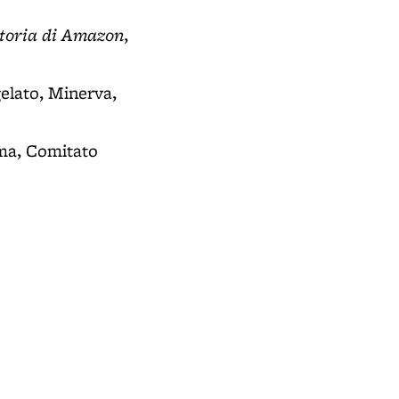
ittoria di Amazon
,
gelato, Minerva,
ma, Comitato