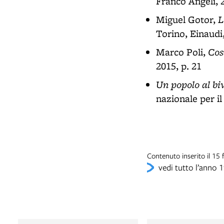
Franco Angeli, 
L
Miguel Gotor,
Torino, Einaudi,
Cos
Marco Poli,
2015, p. 21
Un popolo al biv
nazionale per i
Contenuto inserito il 1
vedi tutto l’anno 