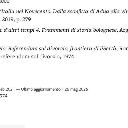
2000
'Italia nel Novecento. Dalla sconfitta di Adua alla v
 2019, p. 279
e d'altri tempi 4. Frammenti di storia bolognese
, Ar
io. Referendum sul divorzio, frontiera di libertà
, Ro
l referendum sul divorzio, 1974
5 feb 2021 — Ultimo aggiornamento il 26 mag 2026
1974