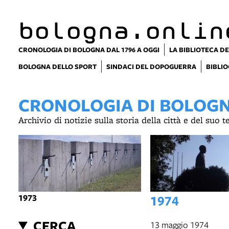
bologna.onlin
CRONOLOGIA DI BOLOGNA DAL 1796 A OGGI
LA BIBLIOTECA DE
BOLOGNA DELLO SPORT
SINDACI DEL DOPOGUERRA
BIBLIO
CRONOLOGIA DI BOLOGNA
Archivio di notizie sulla storia della città e del suo 
1973
1974
CERCA
13 maggio 1974