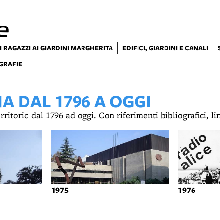
e
I RAGAZZI AI GIARDINI MARGHERITA
EDIFICI, GIARDINI E CANALI
GRAFIE
 DAL 1796 A OGGI
territorio dal 1796 ad oggi. Con riferimenti bibliografici, l
1975
1976