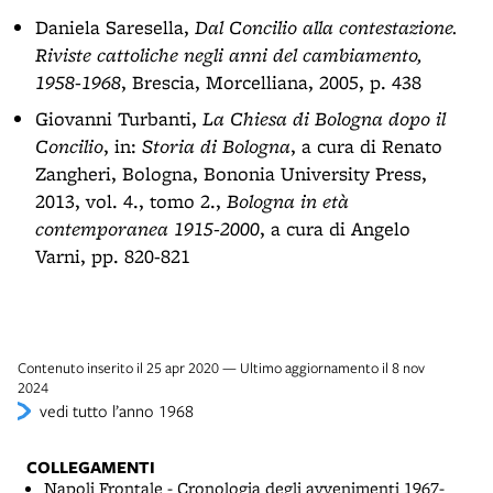
Daniela Saresella,
Dal Concilio alla contestazione.
Riviste cattoliche negli anni del cambiamento,
1958-1968
, Brescia, Morcelliana, 2005, p. 438
Giovanni Turbanti,
La Chiesa di Bologna dopo il
Concilio
, in:
Storia di Bologna
, a cura di Renato
Zangheri, Bologna, Bononia University Press,
2013, vol. 4., tomo 2.,
Bologna in età
contemporanea 1915-2000
, a cura di Angelo
Varni, pp. 820-821
Contenuto inserito il 25 apr 2020 — Ultimo aggiornamento il 8 nov
2024
vedi tutto l’anno 1968
COLLEGAMENTI
Napoli Frontale - Cronologia degli avvenimenti 1967-