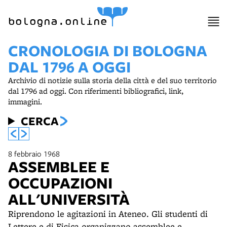
bologna.online
CRONOLOGIA DI BOLOGNA
DAL 1796 A OGGI
Archivio di notizie sulla storia della città e del suo territorio
dal 1796 ad oggi. Con riferimenti bibliografici, link,
immagini.
CERCA
8 febbraio 1968
ASSEMBLEE E
OCCUPAZIONI
ALL'UNIVERSITÀ
Riprendono le agitazioni in Ateneo. Gli studenti di
Lettere e di Fisica organizzano assemblee e