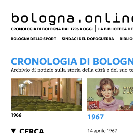
bologna.onlin
CRONOLOGIA DI BOLOGNA DAL 1796 A OGGI
LA BIBLIOTECA DE
BOLOGNA DELLO SPORT
SINDACI DEL DOPOGUERRA
BIBLIO
CRONOLOGIA DI BOLOGNA
Archivio di notizie sulla storia della città e del suo 
1966
1967
CERCA
14 aprile 1967