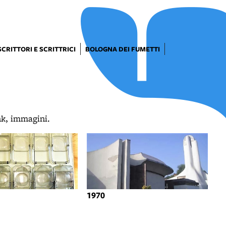
SCRITTORI E SCRITTRICI
BOLOGNA DEI FUMETTI
ink, immagini.
1970