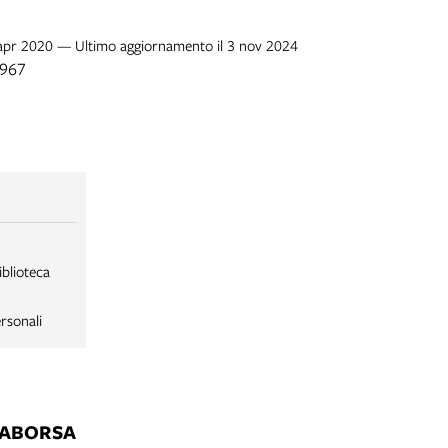
4 apr 2020 — Ultimo aggiornamento il 3 nov 2024
1967
iblioteca
rsonali
LABORSA