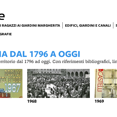
e
I RAGAZZI AI GIARDINI MARGHERITA
EDIFICI, GIARDINI E CANALI
GRAFIE
 DAL 1796 A OGGI
territorio dal 1796 ad oggi. Con riferimenti bibliografici, l
1968
1969