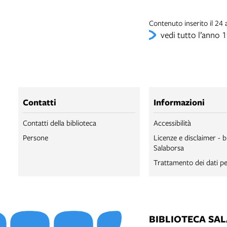
Contenuto inserito il 2
vedi tutto l’anno 
Contatti
Informazioni
Contatti della biblioteca
Accessibilità
Persone
Licenze e disclaimer - b
Salaborsa
Trattamento dei dati pe
BIBLIOTECA SA