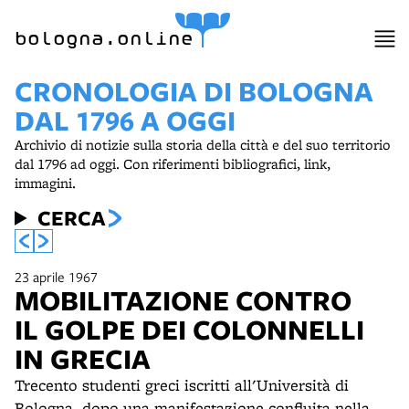
bologna.online
CRONOLOGIA DI BOLOGNA
DAL 1796 A OGGI
Archivio di notizie sulla storia della città e del suo territorio
dal 1796 ad oggi. Con riferimenti bibliografici, link,
immagini.
CERCA
23 aprile 1967
MOBILITAZIONE CONTRO
IL GOLPE DEI COLONNELLI
IN GRECIA
Trecento studenti greci iscritti all'Università di
Bologna, dopo una manifestazione confluita nella