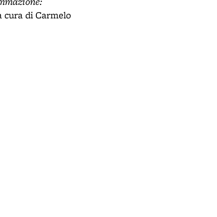
mmazione:
 a cura di Carmelo