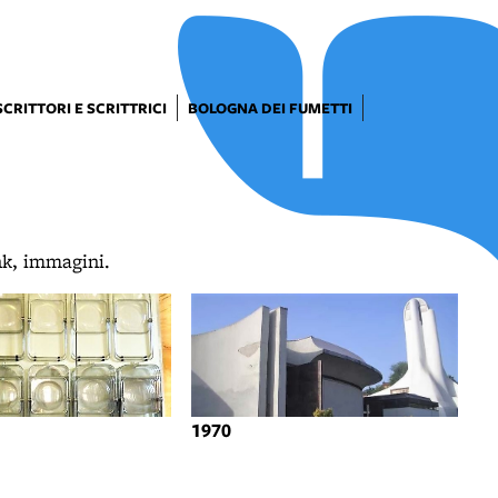
SCRITTORI E SCRITTRICI
BOLOGNA DEI FUMETTI
ink, immagini.
1970