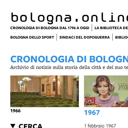
bologna.onlin
CRONOLOGIA DI BOLOGNA DAL 1796 A OGGI
LA BIBLIOTECA DE
BOLOGNA DELLO SPORT
SINDACI DEL DOPOGUERRA
BIBLIO
CRONOLOGIA DI BOLOGNA
Archivio di notizie sulla storia della città e del suo 
1966
1967
CERCA
1 febbraio 1967