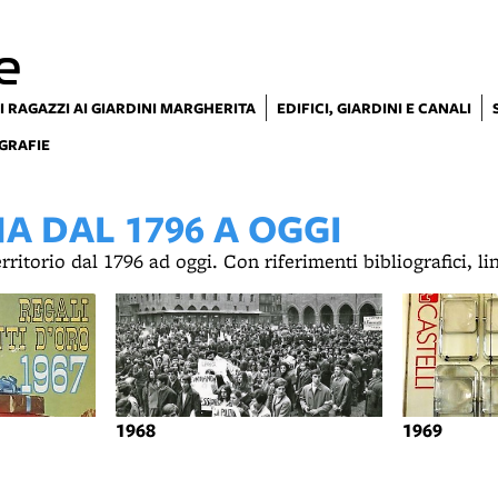
e
I RAGAZZI AI GIARDINI MARGHERITA
EDIFICI, GIARDINI E CANALI
GRAFIE
 DAL 1796 A OGGI
territorio dal 1796 ad oggi. Con riferimenti bibliografici, l
1968
1969