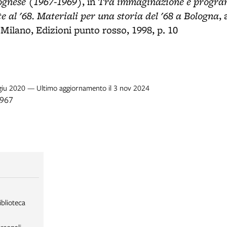
ognese (1967-1969)
Tra immaginazione e progra
, in
e al '68. Materiali per una storia del '68 a Bologna
,
., Milano, Edizioni punto rosso, 1998, p. 10
 giu 2020 — Ultimo aggiornamento il 3 nov 2024
1967
iblioteca