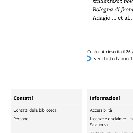
studentesco bol
Bologna di front
Adagio ... et al
Contenuto inserito il 26
vedi tutto l’anno 
Contatti
Informazioni
Contatti della biblioteca
Accessibilità
Persone
Licenze e disclaimer - b
Salaborsa