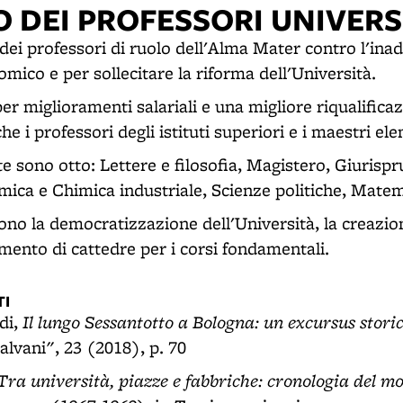
 DEI PROFESSORI UNIVERS
 dei professori di ruolo dell'Alma Mater contro l'ina
ico e per sollecitare la riforma dell'Università.
per miglioramenti salariali e una migliore riqualifica
he i professori degli istituti superiori e i maestri el
te sono otto: Lettere e filosofia, Magistero, Giuris
ica e Chimica industriale, Scienze politiche, Matema
ono la democratizzazione dell'Università, la creazio
mento di cattedre per i corsi fondamentali.
I
Il lungo Sessantotto a Bologna: un excursus stori
di,
alvani", 23 (2018), p. 70
Tra università, piazze e fabbriche: cronologia del 