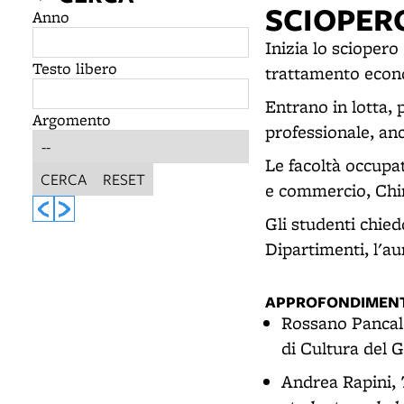
SCIOPERO
Anno
Inizia lo sciopero
Testo libero
trattamento econom
Entrano in lotta, 
Argomento
professionale, anc
Le facoltà occupa
CERCA
RESET
e commercio, Chim
Gli studenti chied
Dipartimenti, l'au
APPROFONDIMENT
Rossano Pancal
di Cultura del G
Andrea Rapini,