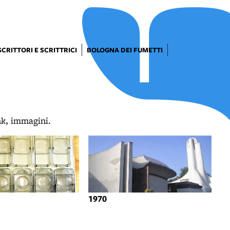
SCRITTORI E SCRITTRICI
BOLOGNA DEI FUMETTI
ink, immagini.
1970