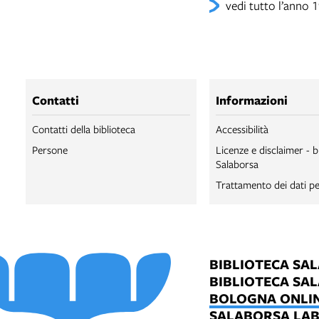
vedi tutto l’anno 
Contatti
Informazioni
Contatti della biblioteca
Accessibilità
Persone
Licenze e disclaimer - b
Salaborsa
Trattamento dei dati pe
BIBLIOTECA SA
BIBLIOTECA SA
BOLOGNA ONLI
SALABORSA LA