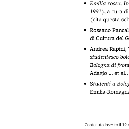
Emilia rossa. I
1991)
, a cura d
(cita questa sc
Rossano Pancal
di Cultura del G
Andrea Rapini,
studentesco bol
Bologna di front
Adagio ... et al
Studenti a Bol
Emilia-Romagna
Contenuto inserito il 1