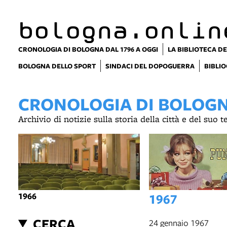
bologna.onlin
CRONOLOGIA DI BOLOGNA DAL 1796 A OGGI
LA BIBLIOTECA DE
BOLOGNA DELLO SPORT
SINDACI DEL DOPOGUERRA
BIBLIO
CRONOLOGIA DI BOLOGNA
Archivio di notizie sulla storia della città e del suo 
1966
1967
CERCA
24 gennaio 1967