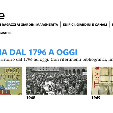
e
I RAGAZZI AI GIARDINI MARGHERITA
EDIFICI, GIARDINI E CANALI
GRAFIE
 DAL 1796 A OGGI
territorio dal 1796 ad oggi. Con riferimenti bibliografici, l
1968
1969