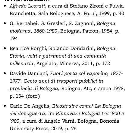
Alfredo Leorati
, a cura di Stefano Zironi e Fulvia
Branchetta, Sala Bolognese, A. Forni, 1999, p. 40
G. Bernabei, G. Gresleri, S. Zagnoni,
Bologna
moderna, 1860-1980
, Bologna, Patron, 1984, p.
194
Beatrice Borghi, Rolando Dondarini,
Bologna.
Storia, volti e patrimoni di una comunità
millenaria
, Argelato, Minerva, 2011, p. 172
Davide Damiani,
Fuori porta col vaporino, 1877-
1977. Cento anni di trasporti pubblici in
provincia di Bologna
, Bologna, Atc, stampa 1978,
p. 134 (foto)
Carlo De Angelis,
Ricostruire come? La Bologna
del dopoguerra
, in:
Rinnovare Bologna tra '800 e
'900
, a cura di Angelo Varni, Bologna, Bononia
University Press, 2019, p. 76