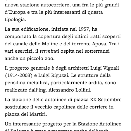
nuova stazione autocorriere, una fra le più grandi
d'Europa e tra le più interessanti di questa
tipologia.
La sua edificazione, iniziata nel 1957, ha
comportato la copertura degli ultimi tratti scoperti
del canale delle Moline e del torrente Aposa. Tra i
vari esercizi, il
terminal
ospita nei sotterranei
anche un piccolo zoo.
Il progetto generale è degli architetti Luigi Vignali
(1914-2008) e Luigi Riguzzi. Le strutture della
pensilina metallica, particolarmente ardita, sono
realizzate dall'ing. Alessandro Lollini.
La stazione delle autolinee di piazza XX Settembre
sostituisce il vecchio capolinea delle corriere in
piazza dei Martiri.
Un interessante progetto per la Stazione Autolinee
di Bologna è stato presentato anche dall'arch.