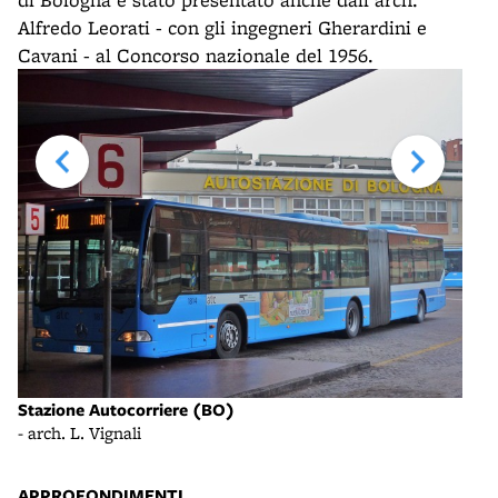
Alfredo Leorati - con gli ingegneri Gherardini e
Cavani - al Concorso nazionale del 1956.
Ingr
- in
Stazione Autocorriere (BO)
- arch. L. Vignali
APPROFONDIMENTI