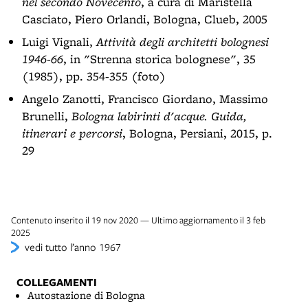
nel secondo Novecento
, a cura di Maristella
Casciato, Piero Orlandi, Bologna, Clueb, 2005
Luigi Vignali,
Attività degli architetti bolognesi
1946-66
, in "Strenna storica bolognese", 35
(1985), pp. 354-355 (foto)
Angelo Zanotti, Francisco Giordano, Massimo
Brunelli,
Bologna labirinti d'acque. Guida,
itinerari e percorsi
, Bologna, Persiani, 2015, p.
29
Contenuto inserito il 19 nov 2020 — Ultimo aggiornamento il 3 feb
2025
vedi tutto l’anno 1967
COLLEGAMENTI
Autostazione di Bologna