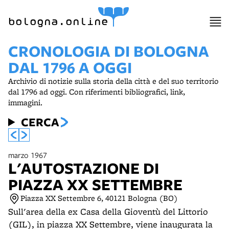
item 1 of 13
bologna.online
CRONOLOGIA DI BOLOGNA
DAL 1796 A OGGI
Archivio di notizie sulla storia della città e del suo territorio
dal 1796 ad oggi. Con riferimenti bibliografici, link,
immagini.
CERCA
marzo 1967
L'AUTOSTAZIONE DI
PIAZZA XX SETTEMBRE
Piazza XX Settembre 6, 40121 Bologna (BO)
Sull'area della ex Casa della Gioventù del Littorio
(GIL), in piazza XX Settembre, viene inaugurata la