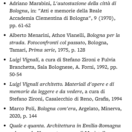
Adriano Marabini,
L'autostazione della città di
Bologna
, in: "Atti e memorie della Reale
Accademia Clementina di Bologna", 9 (1970),
pp. 61-62
Alberto Menarini, Athos Vianelli,
Bologna per la
strada. Fotoconfronti col passato
, Bologna,
Tamari,
Prima serie
, 1975, p. 128
Luigi Vignali
, a cura di Stefano Zironi e Fulvia
Branchetta, Sala Bolognese, A. Forni, 1992, pp.
50-54
Luigi Vignali architetto. Materiali d'opere e di
memorie da leggere e da vedere
, a cura di
Stefano Zironi, Casalecchio di Reno, Grafis, 1994
Marco Poli,
Bologna com'era
, Argelato, Minerva,
2020, p. 144
Quale e quanta. Architettura in Emilia-Romagna