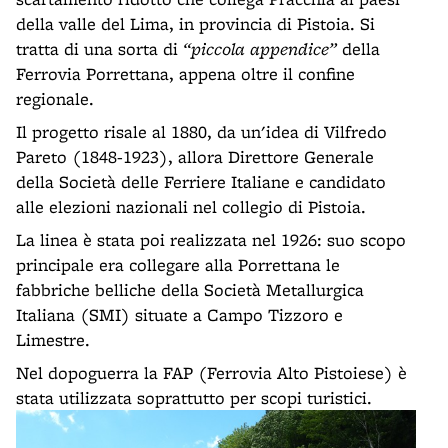
della valle del Lima, in provincia di Pistoia. Si
tratta di una sorta di
“piccola appendice”
della
Ferrovia Porrettana, appena oltre il confine
regionale.
Il progetto risale al 1880, da un'idea di Vilfredo
Pareto (1848-1923), allora Direttore Generale
della Società delle Ferriere Italiane e candidato
alle elezioni nazionali nel collegio di Pistoia.
La linea è stata poi realizzata nel 1926: suo scopo
principale era collegare alla Porrettana le
fabbriche belliche della Società Metallurgica
Italiana (SMI) situate a Campo Tizzoro e
Limestre.
Nel dopoguerra la FAP (Ferrovia Alto Pistoiese) è
stata utilizzata soprattutto per scopi turistici.