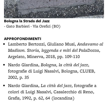
Bologna la Strada del Jazz
- Gato Barbieri - Via Orefici (BO)
APPROFONDIMENTI
Lamberto Bertozzi, Giuliano Musi,
Andavamo al
Madison. Storia, leggenda e miti del PalaDozza
,
Argelato, Minerva, 2018, pp. 109-110
Nardo Giardina,
Bologna, la città del jazz
,
fotografie di Luigi Nasalvi, Bologna, CLUEB,
2002, p. 35
Nardo Giardina,
La città del jazz
, fotografie a
colori di Luigi Nasalvi, Casalecchio di Reno,
Grafis, 1992, p. 62, 64 (locandina)