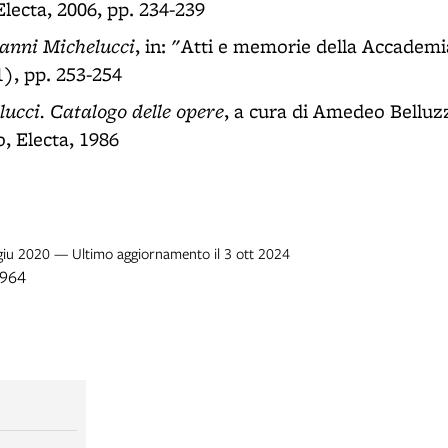
Electa, 2006, pp. 234-239
anni Michelucci
, in: "Atti e memorie della Accadem
), pp. 253-254
ucci. Catalogo delle opere
, a cura di Amedeo Belluzz
, Electa, 1986
 giu 2020 — Ultimo aggiornamento il 3 ott 2024
1964