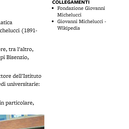
COLLEGAMENTI
Fondazione Giovanni
Michelucci
Giovanni Michelucci -
atica
Wikipedia
ichelucci (1891-
e, tra l'altro,
pi Bisenzio,
tore dell'Istituto
di universitarie:
in particolare,