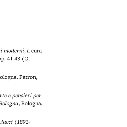
tti moderni
, a cura
pp. 41-43 (G.
Bologna, Patron,
rte e pensieri per
 Bologna
, Bologna,
lucci (1891-