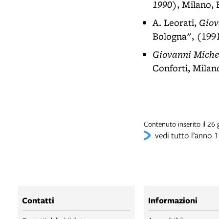
1990)
, Milano, 
Giov
A. Leorati,
Bologna", (1991
Giovanni Michel
Conforti, Milano
Contenuto inserito il 26
vedi tutto l’anno 
Contatti
Informazioni