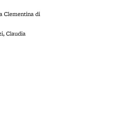
ia Clementina di
i, Claudia