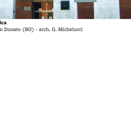
ica
an Donato (BO) - arch. G. Michelucci