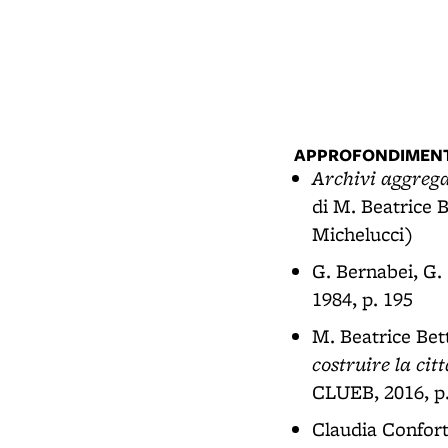
APPROFONDIMENT
Archivi aggregat
di M. Beatrice B
Michelucci)
G. Bernabei, G.
1984, p. 195
M. Beatrice Bet
costruire la cit
CLUEB, 2016, p. 
Claudia Confort