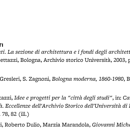
I
i. La sezione di architettura e i fondi degli archite
ettazzi, Bologna, Archivio storico Università, 2003, 
Bologna moderna, 1860-1980
 Gresleri, S. Zagnoni,
, 
Idee e progetti per la "città degli studi"
Ca
tazzi,
, in:
tà. Eccellenze dell'Archivio Storico dell'Università di
78, 82 (ill.)
Giovanni Miche
i, Roberto Dulio, Marzia Marandola,