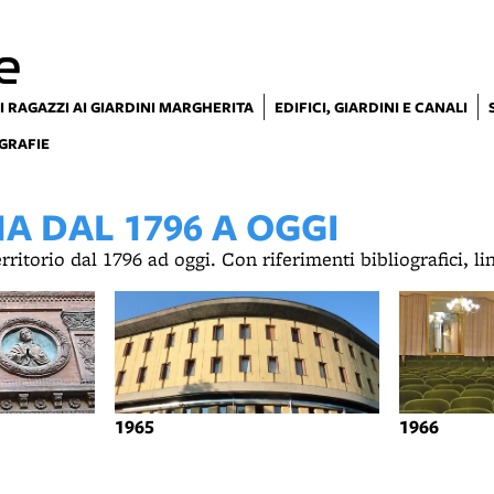
e
I RAGAZZI AI GIARDINI MARGHERITA
EDIFICI, GIARDINI E CANALI
GRAFIE
 DAL 1796 A OGGI
territorio dal 1796 ad oggi. Con riferimenti bibliografici, l
1965
1966