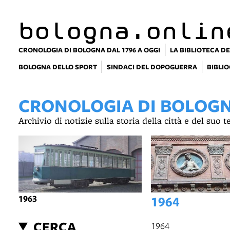
item 1 of 23
bologna.onlin
CRONOLOGIA DI BOLOGNA DAL 1796 A OGGI
LA BIBLIOTECA DE
BOLOGNA DELLO SPORT
SINDACI DEL DOPOGUERRA
BIBLIO
CRONOLOGIA DI BOLOGNA
Archivio di notizie sulla storia della città e del suo 
1963
1964
CERCA
1964