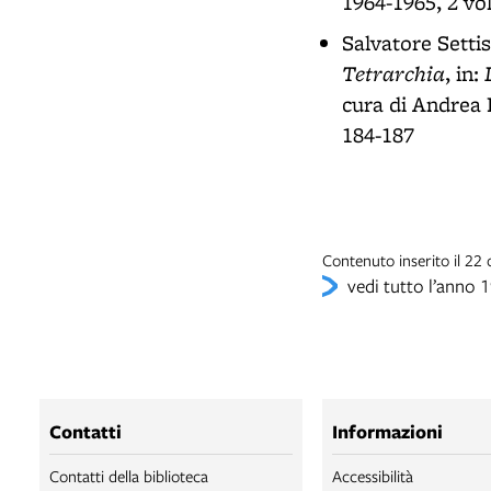
1964-1965, 2 vol
Salvatore Setti
Tetrarchia
, in:
cura di Andrea 
184-187
Contenuto inserito il 22
vedi tutto l’anno 
Contatti
Informazioni
Contatti della biblioteca
Accessibilità