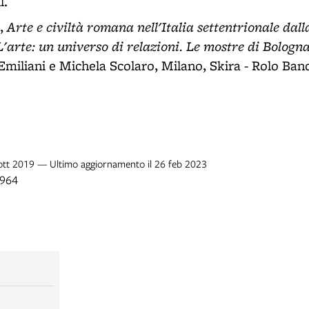
l.
Arte e civiltà romana nell'Italia settentrionale dal
s,
L'arte: un universo di relazioni. Le mostre di Bologn
Emiliani e Michela Scolaro, Milano, Skira - Rolo Banc
 ott 2019 — Ultimo aggiornamento il 26 feb 2023
1964