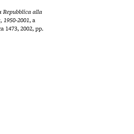
la Repubblica alla
a, 1950-2001
, a
a 1473, 2002, pp.