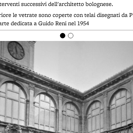
terventi successivi dell'architetto bolognese.
iore le vetrate sono coperte con telai disegnati da P
arte dedicata a Guido Reni nel 1954