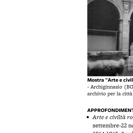
Mostra "Arte e civi
- Archiginnasio (BO
archivio per la città
APPROFONDIMENT
Arte e civiltà r
settembre-22 no