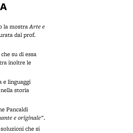
NA
Arte e
io la mostra
urata dal prof.
 che su di essa
tra inoltre le
a e linguaggi
 nella storia
one Pancaldi
ante e originale"
.
 soluzioni che si