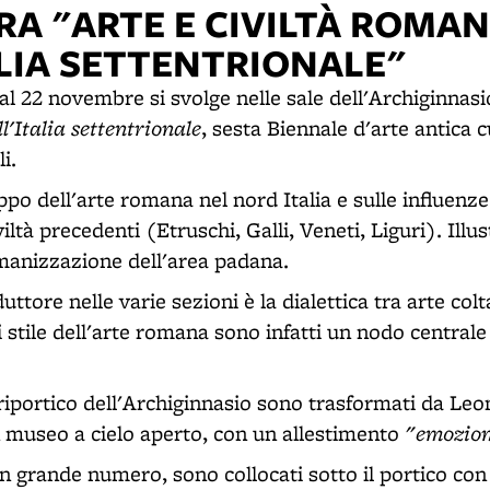
RA "ARTE E CIVILTÀ ROMA
ALIA SETTENTRIONALE"
al 22 novembre si svolge nelle sale dell'Archiginnas
l'Italia settentrionale
, sesta Biennale d'arte antica c
i.
ppo dell'arte romana nel nord Italia e sulle influenze
iltà precedenti (Etruschi, Galli, Veneti, Liguri). Illus
manizzazione dell'area padana.
uttore nelle varie sezioni è la dialettica tra arte colt
i di stile dell'arte romana sono infatti un nodo centrale
adriportico dell'Archiginnasio sono trasformati da Le
"emozion
 museo a cielo aperto, con un allestimento
 in grande numero, sono collocati sotto il portico con