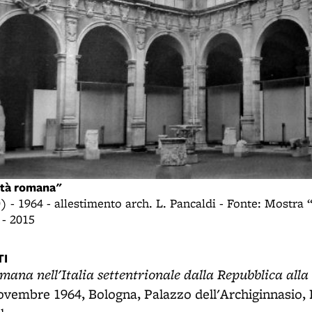
ltà romana"
) - 1964 - allestimento arch. L. Pancaldi - Fonte: Mostra
 - 2015
I
omana nell'Italia settentrionale dalla Repubblica all
vembre 1964, Bologna, Palazzo dell'Archiginnasio, B