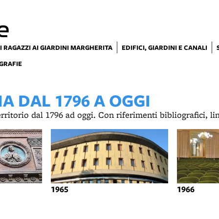
e
I RAGAZZI AI GIARDINI MARGHERITA
EDIFICI, GIARDINI E CANALI
GRAFIE
 DAL 1796 A OGGI
territorio dal 1796 ad oggi. Con riferimenti bibliografici, l
1965
1966