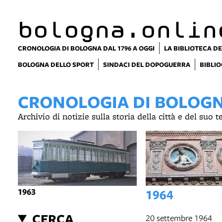
item 1 of 2
bologna.onlin
CRONOLOGIA DI BOLOGNA DAL 1796 A OGGI
LA BIBLIOTECA DE
BOLOGNA DELLO SPORT
SINDACI DEL DOPOGUERRA
BIBLIO
CRONOLOGIA DI BOLOGNA
Archivio di notizie sulla storia della città e del suo 
1963
1964
CERCA
20 settembre 1964