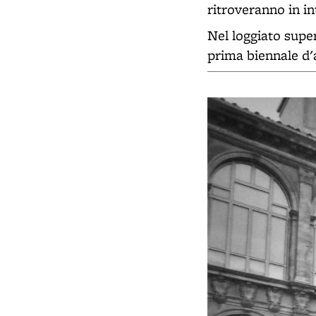
ritroveranno in in
Nel loggiato super
prima biennale d'