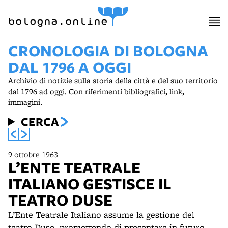
bologna.online
CRONOLOGIA DI BOLOGNA
DAL 1796 A OGGI
Archivio di notizie sulla storia della città e del suo territorio
dal 1796 ad oggi. Con riferimenti bibliografici, link,
immagini.
CERCA
9 ottobre 1963
L’ENTE TEATRALE
ITALIANO GESTISCE IL
TEATRO DUSE
L’Ente Teatrale Italiano assume la gestione del
teatro Duse, promettendo di presentare in futuro