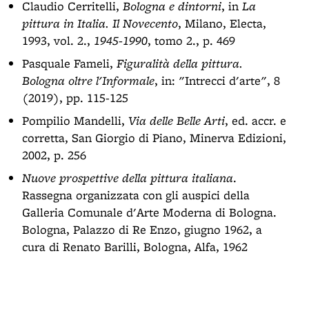
Claudio Cerritelli,
Bologna e dintorni
, in
La
pittura in Italia. Il Novecento
, Milano, Electa,
1993, vol. 2.,
1945-1990
, tomo 2., p. 469
Pasquale Fameli,
Figuralità della pittura.
Bologna oltre l'Informale
, in: "Intrecci d'arte", 8
(2019), pp. 115-125
Pompilio Mandelli,
Via delle Belle Arti
, ed. accr. e
corretta, San Giorgio di Piano, Minerva Edizioni,
2002, p. 256
Nuove prospettive della pittura italiana
.
Rassegna organizzata con gli auspici della
Galleria Comunale d'Arte Moderna di Bologna.
Bologna, Palazzo di Re Enzo, giugno 1962, a
cura di Renato Barilli, Bologna, Alfa, 1962