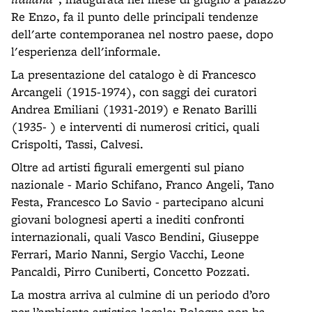
Re Enzo, fa il punto delle principali tendenze
dell'arte contemporanea nel nostro paese, dopo
l'esperienza dell'informale.
La presentazione del catalogo è di Francesco
Arcangeli (1915-1974), con saggi dei curatori
Andrea Emiliani (1931-2019) e Renato Barilli
(1935- ) e interventi di numerosi critici, quali
Crispolti, Tassi, Calvesi.
Oltre ad artisti figurali emergenti sul piano
nazionale - Mario Schifano, Franco Angeli, Tano
Festa, Francesco Lo Savio - partecipano alcuni
giovani bolognesi aperti a inediti confronti
internazionali, quali Vasco Bendini, Giuseppe
Ferrari, Mario Nanni, Sergio Vacchi, Leone
Pancaldi, Pirro Cuniberti, Concetto Pozzati.
La mostra arriva al culmine di un periodo d’oro
per l’ambiente artistico locale: Bologna non ha