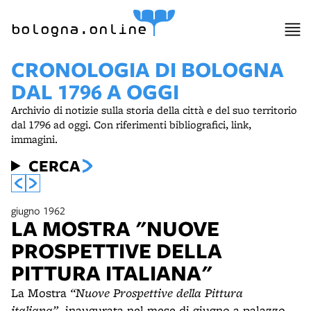
bologna.online
CRONOLOGIA DI BOLOGNA
DAL 1796 A OGGI
Archivio di notizie sulla storia della città e del suo territorio
dal 1796 ad oggi. Con riferimenti bibliografici, link,
immagini.
CERCA
giugno 1962
LA MOSTRA "NUOVE
PROSPETTIVE DELLA
PITTURA ITALIANA"
La Mostra
“Nuove Prospettive della Pittura
italiana”
, inaugurata nel mese di giugno a palazzo