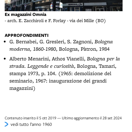
Ex magazzini Omnia
Ex m
- arch. E. Zacchiroli e F. Forlay - via dei Mille (BO)
- arc
APPROFONDIMENTI
G. Bernabei, G. Gresleri, S. Zagnoni,
Bologna
moderna, 1860-1980
, Bologna, Pàtron, 1984
Alberto Menarini, Athos Vianelli,
Bologna per la
strada. Leggende e curiosità
, Bologna, Tamari,
stampa 1973, p. 104. (1965: demolizione del
seminario, 1967: inaugurazione dei grandi
magazzini)
Contenuto inserito il 5 ott 2019 — Ultimo aggiornamento il 28 set 2024
vedi tutto l’anno 1960