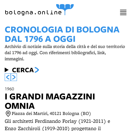
item 1 of 12
bologna.online
CRONOLOGIA DI BOLOGNA
DAL 1796 A OGGI
Archivio di notizie sulla storia della città e del suo territorio
dal 1796 ad oggi. Con riferimenti bibliografici, link,
immagini.
CERCA
1960
I GRANDI MAGAZZINI
OMNIA
Piazza dei Martiri, 40121 Bologna (BO)
Gli architetti Ferdinando Forlay (1921-2011) e
Enzo Zacchiroli (1919-2010) progettano il