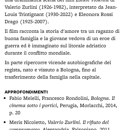
Valerio Zurlini (1926-1982), interpretato da Jean-
Louis Trintignant (1930-2022) e Eleonora Rossi
Drago (1925-2007).
Il film racconta la storia d'amore tra un ragazzo di
buona famiglia e la giovane vedova di un eroe di
guerra ed è immaginato sul litorale adriatico
durante il conflitto mondiale.
In parte ripercorre vicende autobiografiche del
regista, nato e vissuto a Bologna, fino al
trasferimento della famiglia nella capitale.
APPROFONDIMENTI
Fabio Melelli, Francesco Rondolini,
Bologna. Il
cinema sotto i portici
, Perugia, Morlacchi, 2014,
p. 20
Meris Nicoletto,
Valerio Zurlini. Il rifiuto del
compromesso
, Alessandria, Falsopiano, 2011