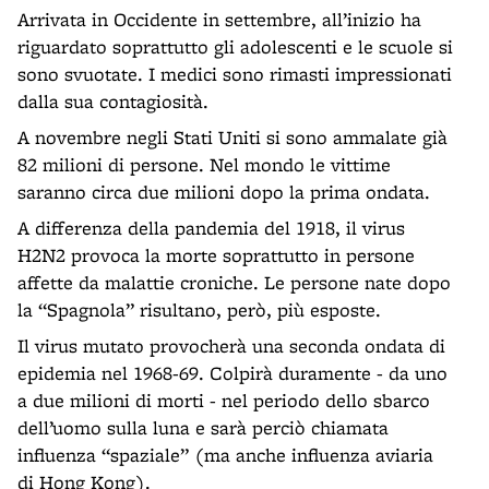
Arrivata in Occidente in settembre, all’inizio ha
riguardato soprattutto gli adolescenti e le scuole si
sono svuotate. I medici sono rimasti impressionati
dalla sua contagiosità.
A novembre negli Stati Uniti si sono ammalate già
82 milioni di persone. Nel mondo le vittime
saranno circa due milioni dopo la prima ondata.
A differenza della pandemia del 1918, il virus
H2N2 provoca la morte soprattutto in persone
affette da malattie croniche. Le persone nate dopo
la “Spagnola” risultano, però, più esposte.
Il virus mutato provocherà una seconda ondata di
epidemia nel 1968-69. Colpirà duramente - da uno
a due milioni di morti - nel periodo dello sbarco
dell’uomo sulla luna e sarà perciò chiamata
influenza “spaziale” (ma anche influenza aviaria
di Hong Kong).