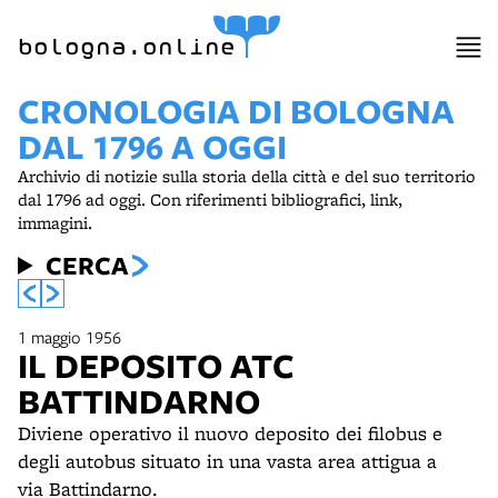
item 1 of 6
bologna.online
CRONOLOGIA DI BOLOGNA
DAL 1796 A OGGI
Archivio di notizie sulla storia della città e del suo territorio
dal 1796 ad oggi. Con riferimenti bibliografici, link,
immagini.
CERCA
1 maggio 1956
IL DEPOSITO ATC
BATTINDARNO
Diviene operativo il nuovo deposito dei filobus e
degli autobus situato in una vasta area attigua a
via Battindarno.